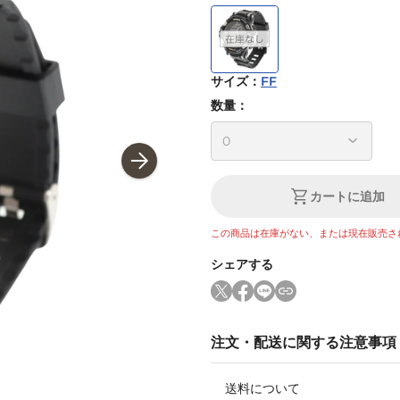
サイズ
：
FF
数量：
カートに追加
この商品は在庫がない、または現在販売さ
シェアする
注文・配送に関する注意事項
送料について