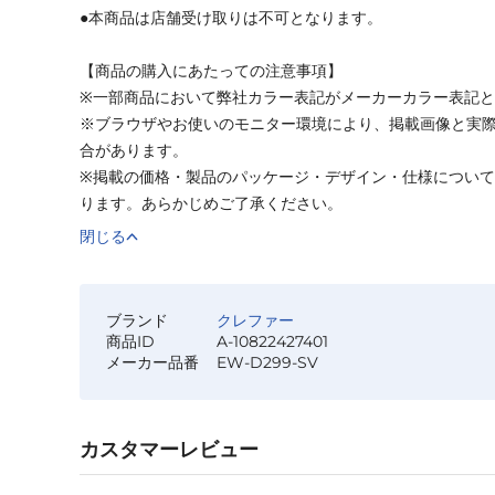
●本商品は店舗受け取りは不可となります。
【商品の購入にあたっての注意事項】
※一部商品において弊社カラー表記がメーカーカラー表記
※ブラウザやお使いのモニター環境により、掲載画像と実
合があります。
※掲載の価格・製品のパッケージ・デザイン・仕様につい
ります。あらかじめご了承ください。
閉じる
ブランド
クレファー
商品ID
A-10822427401
メーカー品番
EW-D299-SV
カスタマーレビュー