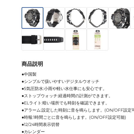
商品説明
●中国製
●シンプルで扱いやすいデジタルウオッチ
●5気圧防水:小雨や軽い水仕事にも安心です。
●ストップウォッチ:経過時間の計測ができます。
●ELライト:暗い場所でも時刻を確認できます。
●アラーム:設定した時刻に音を鳴らします。(ON/OFF設定
●時報:1時間ごとに音を鳴らします。(ON/OFF設定可能)
●12/24時間表示切替
●カレンダー