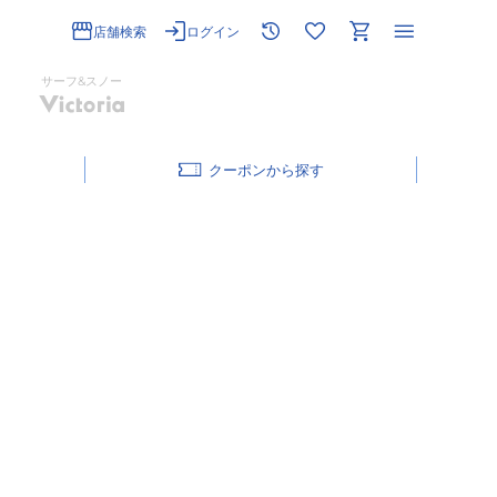
店舗検索
ログイン
サーフ&スノー
クーポン