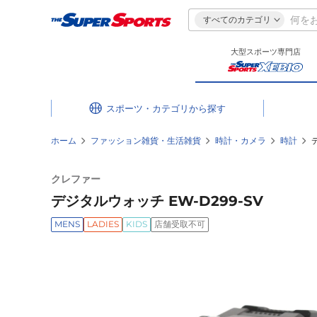
すべてのカテゴリ
大型スポーツ専門店
スポーツ・カテゴリ
ホーム
ファッション雑貨・生活雑貨
時計・カメラ
時計
クレファー
デジタルウォッチ EW-D299-SV
MENS
LADIES
KIDS
店舗受取不可