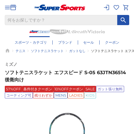
スポーツ・カテゴリ
ブランド
セール
クーポン
テニス
ソフトテニスラケット
ガットなし
ソフトテニスラケット エフスピード
ミズノ
ソフトテニスラケット エフスピード S-05 63JTN36514
後衛向け
57%OFF
条件付きクーポン
10%OFFクーポン
SALE
ガット張り無料
コーティング可
残りわずか
MENS
LADIES
KIDS