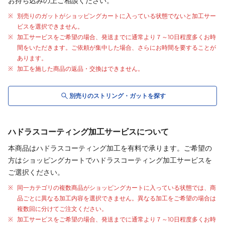
お持ち込みの上ご相談ください。
別売りの
ガット
が
ショッピングカートに入っている状態でないと加工サー
ビスを選択できません。
加工サービスをご希望の場合、発送までに通常より
７～10日程度
多くお時
間をいただきます。ご依頼が集中した場合、さらにお時間を要することが
あります。
加工を施した商品の返品・交換はできません。
別売りの
ストリング・
ガット
を探す
ハドラスコーティング加工サービスについて
本商品はハドラスコーティング加工を有料で承ります。ご希望の
方はショッピングカートでハドラスコーティング加工サービスを
ご選択ください。
同一カテゴリの複数商品がショッピングカートに入っている状態では、商
品ごとに異なる加工内容を選択できません。異なる加工をご希望の場合は
複数回に分けてご注文ください。
加工サービスをご希望の場合、発送までに通常より
７～10日程度
多くお時