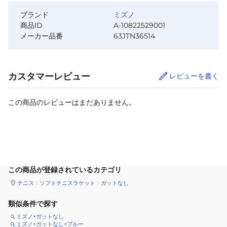
ブランド
ミズノ
商品ID
A-10822529001
メーカー品番
63JTN36514
カスタマーレビュー
レビューを書く
この商品のレビューはまだありません。
サイズ
を選択してください
この商品が登録されているカテゴリ
テニス
ソフトテニスラケット
ガットなし
類似条件で探す
ミズノ×ガットなし
ミズノ×ガットなし×ブルー