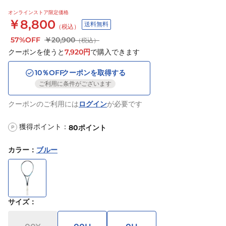
オンラインストア限定価格
￥8,800
送料無料
（税込）
57%OFF
￥20,900
（税込）
クーポンを使うと
7,920
円
で購入できます
10
％OFF
クーポンを取得する
ご利用に条件がございます
クーポンのご利用には
ログイン
が必要です
獲得ポイント：
80
ポイント
P
カラー
：
ブルー
サイズ
：