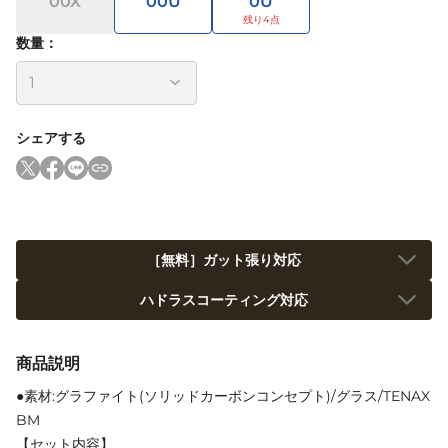
00X
00U
0U
数量：
シェアする
［無料］ガット張り対応
ハドラスコーティング対応
商品説明
●素材:グラファイト(ソリッドカーボンコンセプト)/グラス/TENAX
BM
【セット内容】