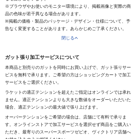
※ブラウザやお使いのモニター環境により、掲載画像と実際の商
品の色味が若干異なる場合があります。
※掲載の価格・製品のパッケージ・デザイン・仕様について、予
告なく変更することがあります。あらかじめご了承ください。
閉じる
ガット張り加工サービスについて
本商品と別売りの
ガット
を同時にお買い上げで、
ガット
張り
サー
ビスを無料で承ります。ご希望の方はショッピングカートで加工
サービスをご選択ください。
ラケットの適正テンションを超えたご指定はオンラインでは承れ
ません。適正テンションよりも大きな数値をオーダーいただいた
場合、適正テンションの最大値で張り上げます。
オーバーテンションをご希望の場合は、店舗にて有料で承りま
す。オンラインストアで加工サービスを選択せず商品をご購入い
ただき、最寄りのスーパースポーツゼビオ、ヴィクトリア店舗へ