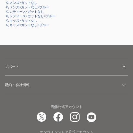
メンズ×ガットなし
メンズ×ガットなし×ブルー
レディース×ガットなし
レディース×ガットなし×ブルー
キッズ×ガットなし
キッズ×ガットなし×ブルー
サポート
規約・会社情報
店舗公式アカウント
オンラインストア公式アカウント