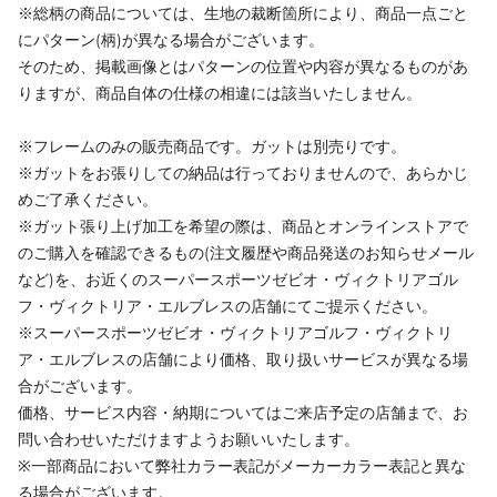
※総柄の商品については、生地の裁断箇所により、商品一点ごと
にパターン(柄)が異なる場合がございます。
そのため、掲載画像とはパターンの位置や内容が異なるものがあ
りますが、商品自体の仕様の相違には該当いたしません。
※フレームのみの販売商品です。ガットは別売りです。
※ガットをお張りしての納品は行っておりませんので、あらかじ
めご了承ください。
※ガット張り上げ加工を希望の際は、商品とオンラインストアで
のご購入を確認できるもの(注文履歴や商品発送のお知らせメール
など)を、お近くのスーパースポーツゼビオ・ヴィクトリアゴル
フ・ヴィクトリア・エルブレスの店舗にてご提示ください。
※スーパースポーツゼビオ・ヴィクトリアゴルフ・ヴィクトリ
ア・エルブレスの店舗により価格、取り扱いサービスが異なる場
合がございます。
価格、サービス内容・納期についてはご来店予定の店舗まで、お
問い合わせいただけますようお願いいたします。
※一部商品において弊社カラー表記がメーカーカラー表記と異な
る場合がございます。