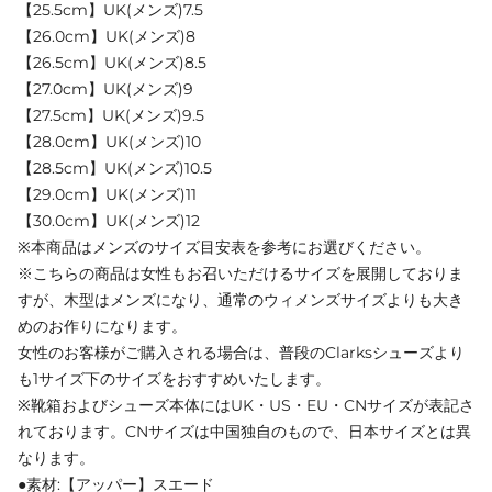
【25.5cm】UK(メンズ)7.5
【26.0cm】UK(メンズ)8
【26.5cm】UK(メンズ)8.5
【27.0cm】UK(メンズ)9
【27.5cm】UK(メンズ)9.5
【28.0cm】UK(メンズ)10
【28.5cm】UK(メンズ)10.5
【29.0cm】UK(メンズ)11
【30.0cm】UK(メンズ)12
※本商品はメンズのサイズ目安表を参考にお選びください。
※こちらの商品は女性もお召いただけるサイズを展開しておりま
すが、木型はメンズになり、通常のウィメンズサイズよりも大き
めのお作りになります。
女性のお客様がご購入される場合は、普段のClarksシューズより
も1サイズ下のサイズをおすすめいたします。
※靴箱およびシューズ本体にはUK・US・EU・CNサイズが表記さ
れております。CNサイズは中国独自のもので、日本サイズとは異
なります。
●素材:【アッパー】スエード