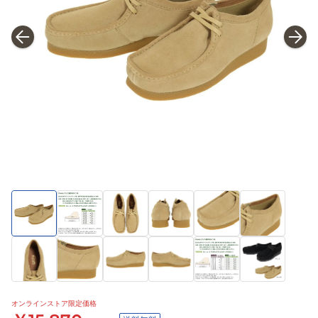
オンラインストア限定価格