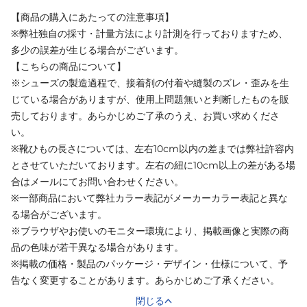
【商品の購入にあたっての注意事項】
※弊社独自の採寸・計量方法により計測を行っておりますため、
多少の誤差が生じる場合がございます。
【こちらの商品について】
※シューズの製造過程で、接着剤の付着や縫製のズレ・歪みを生
じている場合がありますが、使用上問題無いと判断したものを販
売しております。あらかじめご了承のうえ、お買い求めくださ
い。
※靴ひもの長さについては、左右10cm以内の差までは弊社許容内
とさせていただいております。左右の紐に10cm以上の差がある場
合はメールにてお問い合わせください。
※一部商品において弊社カラー表記がメーカーカラー表記と異な
る場合がございます。
※ブラウザやお使いのモニター環境により、掲載画像と実際の商
品の色味が若干異なる場合があります。
※掲載の価格・製品のパッケージ・デザイン・仕様について、予
告なく変更することがあります。あらかじめご了承ください。
閉じる