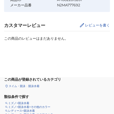
メーカー品番
N2MA777692
カスタマーレビュー
レビューを書く
この商品のレビューはまだありません。
カートに追加
この商品が登録されているカテゴリ
スイム・競泳
競泳水着
類似条件で探す
ミズノ×競泳水着
ミズノ×競泳水着×その他のカラー
レディース×競泳水着