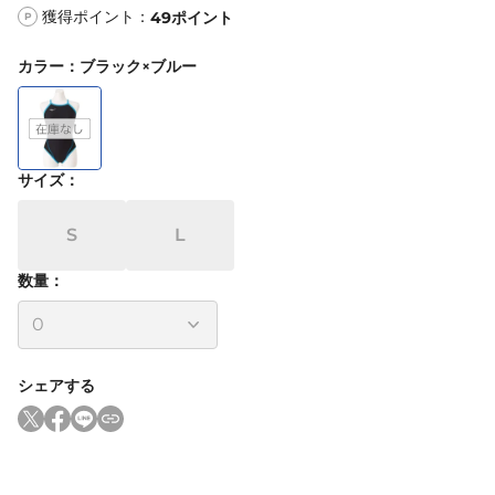
獲得ポイント：
49
ポイント
P
カラー
：
ブラック×ブルー
サイズ
：
S
L
数量：
シェアする