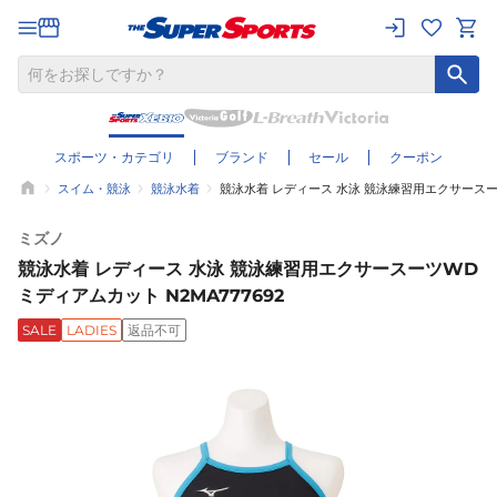
スポーツ・カテゴリ
ブランド
セール
クーポン
スイム・競泳
競泳水着
競泳水着 レディース 水泳 競泳練習用エクサースーツ
ミズノ
競泳水着 レディース 水泳 競泳練習用エクサースーツWD
ミディアムカット N2MA777692
SALE
LADIES
返品不可