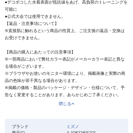
●デコボコした水着表面が抵抗値をあげ、高負荷のトレーニングを
可能に
●公式大会では使用できません。
【返品・注意事項について】
※直接肌に触れるという商品の性質上、ご注文後の返品・交換は
お受けできません。
【商品の購入にあたっての注意事項】
※一部商品において弊社カラー表記がメーカーカラー表記と異な
る場合がございます。
※ブラウザやお使いのモニター環境により、掲載画像と実際の商
品の色味が若干異なる場合があります。
※掲載の価格・製品のパッケージ・デザイン・仕様について、予
告なく変更することがあります。あらかじめご了承ください。
閉じる
ブランド
ミズノ
商品ID
A-10822815201