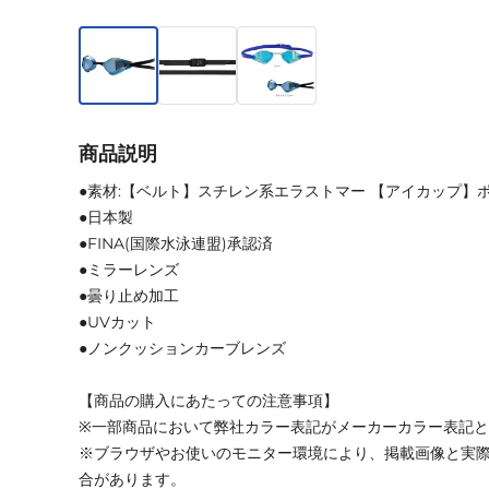
商品説明
●素材:【ベルト】スチレン系エラストマー 【アイカップ】
●日本製
●FINA(国際水泳連盟)承認済
●ミラーレンズ
●曇り止め加工
●UVカット
●ノンクッションカーブレンズ
【商品の購入にあたっての注意事項】
※一部商品において弊社カラー表記がメーカーカラー表記
※ブラウザやお使いのモニター環境により、掲載画像と実
合があります。