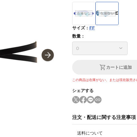
サイズ
：
FF
数量：
カートに追加
この商品は在庫がない、または現在販売さ
シェアする
注文・配送に関する注意事項
送料について