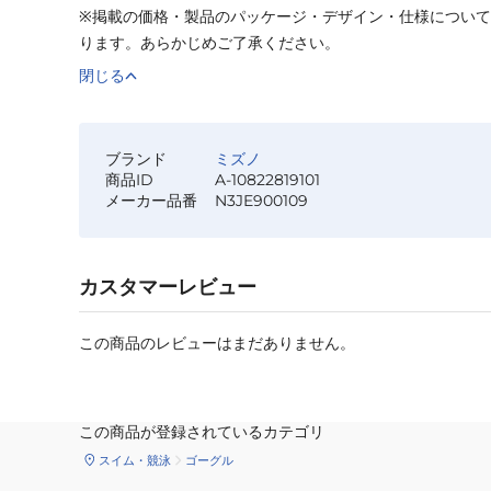
※掲載の価格・製品のパッケージ・デザイン・仕様につい
ります。あらかじめご了承ください。
閉じる
ブランド
ミズノ
商品ID
A-10822819101
メーカー品番
N3JE900109
カスタマーレビュー
この商品のレビューはまだありません。
この商品が登録されているカテゴリ
スイム・競泳
ゴーグル