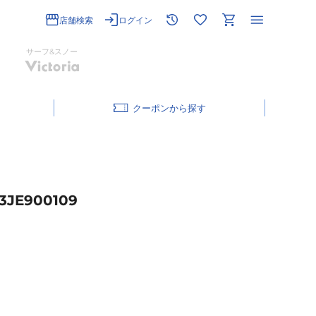
店舗検索
ログイン
サーフ&スノー
クーポン
JE900109