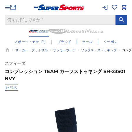
スポーツ・カテゴリ
ブランド
セール
クーポン
サッカー・フットサル
サッカーウェア
ソックス・ストッキング
コンプレ
スフィーダ
コンプレッション TEAM カーフストッキング SH-23S01
NVY
MENS