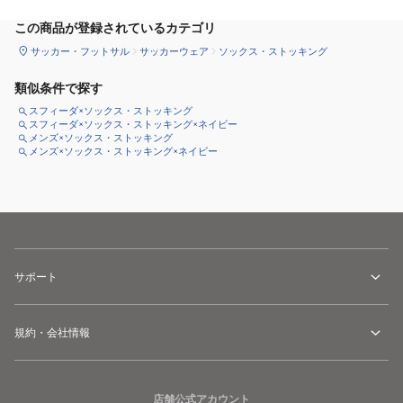
この商品が登録されているカテゴリ
サッカー・フットサル
サッカーウェア
ソックス・ストッキング
類似条件で探す
スフィーダ×ソックス・ストッキング
スフィーダ×ソックス・ストッキング×ネイビー
メンズ×ソックス・ストッキング
メンズ×ソックス・ストッキング×ネイビー
サポート
規約・会社情報
店舗公式アカウント