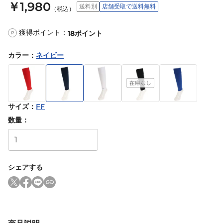
￥1,980
送料別
店舗受取で送料無料
（税込）
獲得ポイント：
18
ポイント
P
カラー
：
ネイビー
サイズ
：
FF
数量：
シェアする