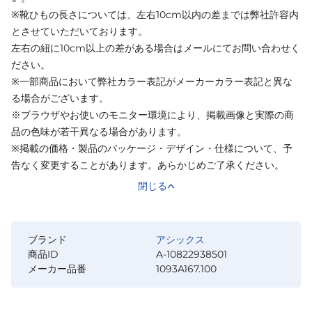
※靴ひもの長さについては、左右10cm以内の差までは弊社許容内
とさせていただいております。
左右の紐に10cm以上の差がある場合はメールにてお問い合わせく
ださい。
※一部商品において弊社カラー表記がメーカーカラー表記と異な
る場合がございます。
※ブラウザやお使いのモニター環境により、掲載画像と実際の商
品の色味が若干異なる場合があります。
※掲載の価格・製品のパッケージ・デザイン・仕様について、予
告なく変更することがあります。あらかじめご了承ください。
閉じる
ブランド
アシックス
商品ID
A-10822938501
メーカー品番
1093A167.100