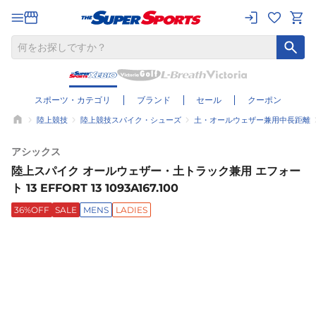
スポーツ・カテゴリ
ブランド
セール
クーポン
陸上競技
陸上競技スパイク・シューズ
土・オールウェザー兼用中長距離
アシックス
陸上スパイク オールウェザー・土トラック兼用 エフォー
ト 13 EFFORT 13 1093A167.100
36%OFF
SALE
MENS
LADIES