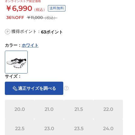
オンラインストア限定価格
￥6,990
送料無料
（税込）
36%OFF
￥11,000
（税込）
獲得ポイント：
63
ポイント
P
カラー
：
ホワイト
サイズ
：
適正サイズを調べる
20.0
21.0
21.5
22.0
22.5
23.0
23.5
24.0