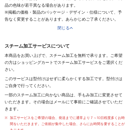
品の色味が若干異なる場合があります。
※掲載の価格・製品のパッケージ・デザイン・仕様について、予
告なく変更することがあります。あらかじめご了承ください。
閉じる
スチーム加工サービスについて
本商品をお買い上げで、スチーム加工を無料で承ります。ご希望
の方はショッピングカートでスチーム加工サービスをご選択くだ
さい。
このサービスは型付けはせずに柔らかくする加工です。型付けは
ご自身で行ってください。
一部のスチーム加工に向かない商品は、手もみ加工に変更させて
いただきます。その場合はメールにて事前にご確認させていただ
きます。
加工サービスをご希望の場合、発送までに通常より
７～10日程度
多くお時
間をいただきます。ご依頼が集中した場合、さらにお時間を要することが
あります。