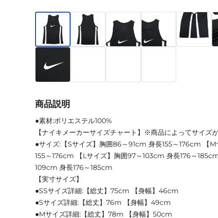
商品説明
●素材:ポリエステル100%
【ナイキメーカーサイズチャート】※商品によってサイズ
●サイズ:【Sサイズ】胸囲86～91cm 身長155～176cm 【
155～176cm 【Lサイズ】胸囲97～103cm 身長176～185
109cm 身長176～185cm
【実寸サイズ】
●SSサイズ詳細:【総丈】75cm 【身幅】46cm
●Sサイズ詳細:【総丈】76m 【身幅】49cm
●Mサイズ詳細:【総丈】78m 【身幅】50cm