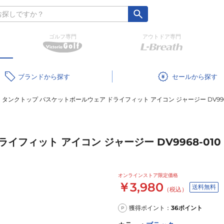
ゴルフ専門
アウトドア専門
ブランド
セール
タンクトップ バスケットボールウェア ドライフィット アイコン ジャージー DV9968
フィット アイコン ジャージー DV9968-010
オンラインストア限定価格
￥3,980
送料無料
（税込）
獲得ポイント：
36
ポイント
P