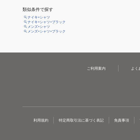
類似条件で探す
ナイキ×シャツ
ナイキ×シャツ×ブラック
メンズ×シャツ
メンズ×シャツ×ブラック
ご利用案内
よく
利用規約
特定商取引法に基づく表記
免責事項