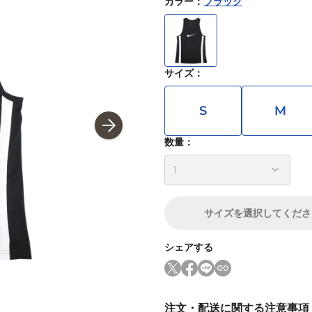
カラー
：
ブラック
サイズ
：
S
M
数量：
サイズ
を選択してくださ
シェアする
注文・配送に関する注意事項