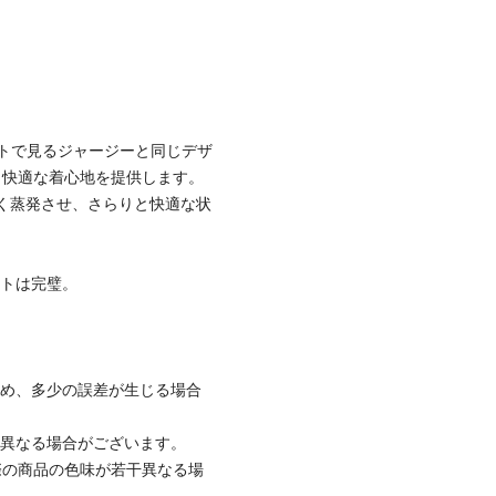
トで見るジャージーと同じデザ
も快適な着心地を提供します。
ばやく蒸発させ、さらりと快適な状
ートは完璧。
ため、多少の誤差が生じる場合
と異なる場合がございます。
際の商品の色味が若干異なる場