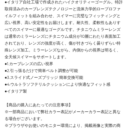
●イタリア自社工場で作成されたハイクオリティーゴーグル。特許
取得済みのカーブレンズテクノロジーと流体力学的ロープロファ
イルフィットを組み合わせ、スイマーに完璧なフィッティングと
広い視界、高い安定性をお届けします。耐久性、柔軟性もありす
べてのスイマーに最適なゴーグルです。チタニウムミラーレンズ
は通常のミラーレンズにチタニウム成分が10層にわたり表面加工
されており、レンズの強度が高く、傷が付きづらく曇りずらい特
殊レンズ加工。ミラーレンズながら、内側からの視界は明るく、
全天候スイマーをサポートします。
●1.カーブレンズの広い視界
●2.引っ張るだけで簡単ベルト調整が可能
●3.スライド式ノーズブリッジ 簡単交換可能
●4.ウルトラソフテリルクッションにより快適なフィット感
●イタリア製
【商品の購入にあたっての注意事項】
※一部商品において弊社カラー表記がメーカーカラー表記と異な
る場合がございます。
※ブラウザやお使いのモニター環境により、掲載画像と実際の商