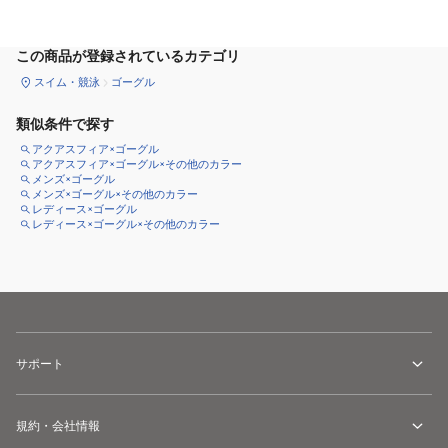
この商品が登録されているカテゴリ
スイム・競泳
ゴーグル
類似条件で探す
アクアスフィア×ゴーグル
アクアスフィア×ゴーグル×その他のカラー
メンズ×ゴーグル
メンズ×ゴーグル×その他のカラー
レディース×ゴーグル
レディース×ゴーグル×その他のカラー
サポート
規約・会社情報