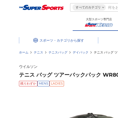
すべてのカテゴリ
大型スポーツ専門店
スポーツ・カテゴリ
ホーム
テニス
テニスバッグ
デイパック
テニス バッグ ツ
ウイルソン
テニス バッグ ツアーバックパック WR802
残りわずか
MENS
LADIES