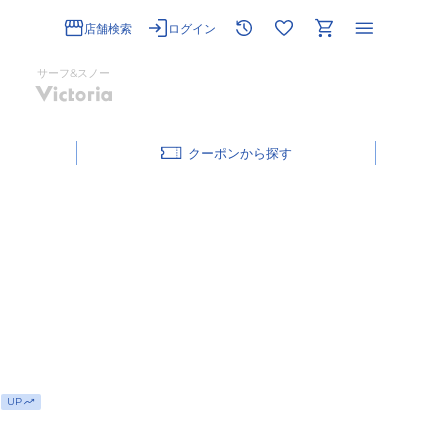
店舗検索
ログイン
サーフ&スノー
クーポン
UP