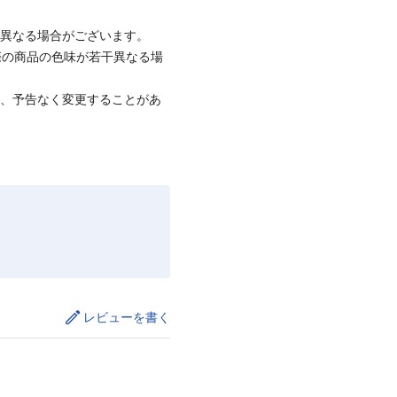
と異なる場合がございます。
際の商品の色味が若干異なる場
て、予告なく変更することがあ
レビューを書く