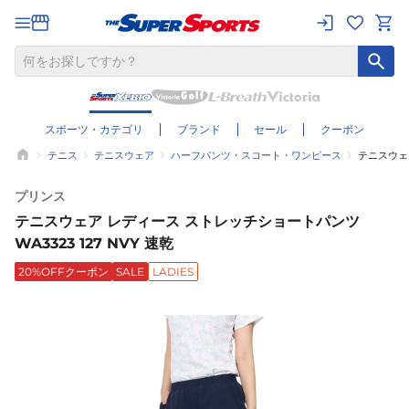
スポーツ・カテゴリ
ブランド
セール
クーポン
テニス
テニスウェア
ハーフパンツ・スコート・ワンピース
テニスウェア
プリンス
テニスウェア レディース ストレッチショートパンツ
WA3323 127 NVY 速乾
20%OFFクーポン
SALE
LADIES