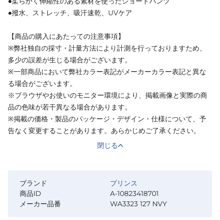
●柔らかく伸縮性のある素材を使ったショートパンツ
●撥水、ストレッチ、吸汗速乾、UVケア
【商品の購入にあたっての注意事項】
※弊社独自の採寸・計量方法により計測を行っておりますため、
多少の誤差が生じる場合がございます。
※一部商品において弊社カラー表記がメーカーカラー表記と異な
る場合がございます。
※ブラウザやお使いのモニター環境により、掲載画像と実際の商
品の色味が若干異なる場合があります。
※掲載の価格・製品のパッケージ・デザイン・仕様について、予
告なく変更することがあります。あらかじめご了承ください。
閉じる
ブランド
プリンス
商品ID
A-10823418701
メーカー品番
WA3323 127 NVY