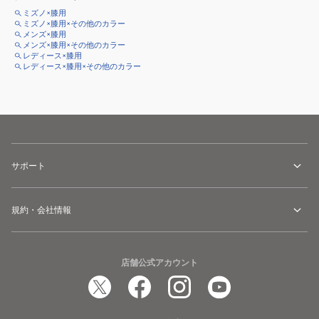
ミズノ×膝用
ミズノ×膝用×その他のカラー
メンズ×膝用
メンズ×膝用×その他のカラー
レディース×膝用
レディース×膝用×その他のカラー
サポート
規約・会社情報
店舗公式アカウント