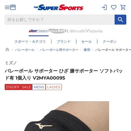
スポーツ・カテゴリ
ブランド
セール
クーポン
バレーボール
バレーボール用サポーター
膝用
バレーボール サポーター 
ミズノ
バレーボール サポーター ひざ 膝サポーター ソフトパッ
ド有 1個入り V2MYA00095
21%OFF
SALE
MENS
LADIES