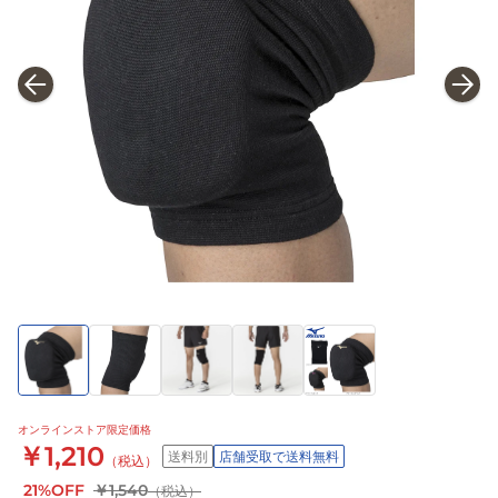
オンラインストア限定価格
￥1,210
送料別
店舗受取で送料無料
（税込）
21%OFF
￥1,540
（税込）