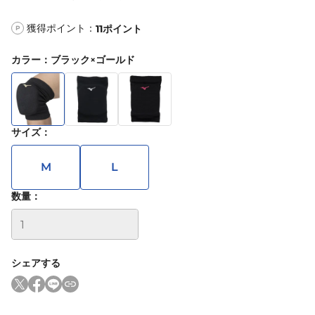
獲得ポイント：
11
ポイント
P
カラー
：
ブラック×ゴールド
サイズ
：
M
L
数量：
シェアする