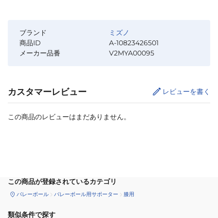
ブランド
ミズノ
商品ID
A-10823426501
メーカー品番
V2MYA00095
カスタマーレビュー
レビューを書く
この商品のレビューはまだありません。
サイズ
を選択してください
この商品が登録されているカテゴリ
バレーボール
バレーボール用サポーター
膝用
類似条件で探す