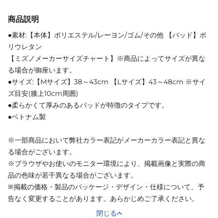
商品説明
●素材:【本体】ポリエステル/レーヨン/ゴム/その他 【パッド】ポ
リウレタン
【ミズノメーカーサイズチャート】※商品によってサイズが異な
る場合が御座います。
●サイズ:【Mサイズ】38～43cm 【Lサイズ】43～48cm ※サイ
ズ目安(膝上10cm周囲)
●柔らかくて厚みのあるパッドが特徴のタイプです。
●ベトナム製
※一部商品において弊社カラー表記がメーカーカラー表記と異な
る場合がございます。
※ブラウザやお使いのモニター環境により、掲載画像と実際の商
品の色味が若干異なる場合がございます。
※掲載の価格・製品のパッケージ・デザイン・仕様について、予
告なく変更することがあります。あらかじめご了承ください。
閉じる