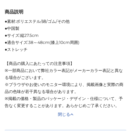
商品説明
●素材:ポリエステル/綿/ゴム/その他
●中国製
●サイズ:縦27.5cm
●適合サイズ:38～48cm(膝上10cm周囲)
●ストレッチ
【商品の購入にあたっての注意事項】
※一部商品において弊社カラー表記がメーカーカラー表記と異な
る場合がございます。
※ブラウザやお使いのモニター環境により、掲載画像と実際の商
品の色味が若干異なる場合があります。
※掲載の価格・製品のパッケージ・デザイン・仕様について、予
告なく変更することがあります。あらかじめご了承ください。
閉じる