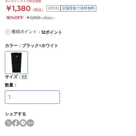
オンラインストア限定価格
￥1,380
送料別
店舗受取で送料無料
（税込）
16%OFF
￥1,650
（税込）
獲得ポイント：
12
ポイント
P
カラー
：
ブラック×ホワイト
サイズ
：
FF
数量：
シェアする