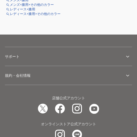
メンズ×膝用
メンズ×膝用×その他のカラー
レディース×膝用
レディース×膝用×その他のカラー
サポート
規約・会社情報
店舗公式アカウント
オンラインストア公式アカウント