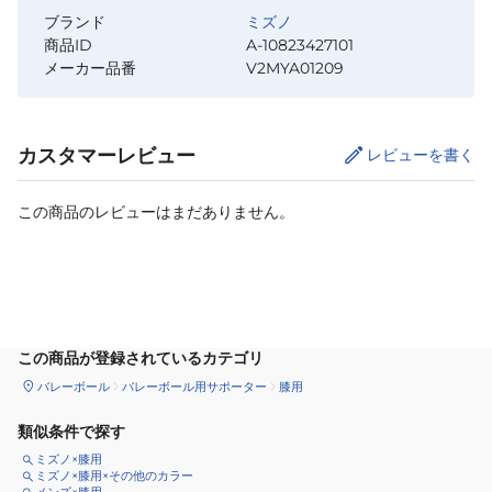
ブランド
ミズノ
商品ID
A-10823427101
メーカー品番
V2MYA01209
カスタマーレビュー
レビューを書く
この商品のレビューはまだありません。
カートに追加
この商品が登録されているカテゴリ
バレーボール
バレーボール用サポーター
膝用
類似条件で探す
ミズノ×膝用
ミズノ×膝用×その他のカラー