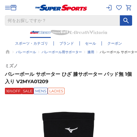
スポーツ・カテゴリ
ブランド
セール
クーポン
バレーボール
バレーボール用サポーター
膝用
バレーボール サポーター 
ミズノ
バレーボール サポーター ひざ 膝サポーター パッド無 1個
入り V2MYA01209
16%OFF
SALE
MENS
LADIES