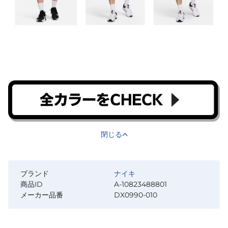
閉じる
ブランド
ナイキ
商品ID
A-10823488801
メーカー品番
DX0990-010