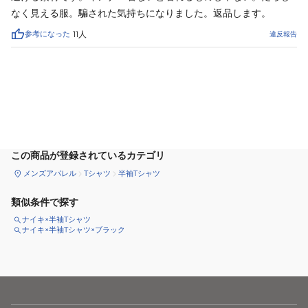
なく見える服。騙された気持ちになりました。返品します。
参考になった
11
人
違反報告
カートに追加
この商品が登録されているカテゴリ
メンズアパレル
Tシャツ
半袖Tシャツ
類似条件で探す
ナイキ×半袖Tシャツ
ナイキ×半袖Tシャツ×ブラック