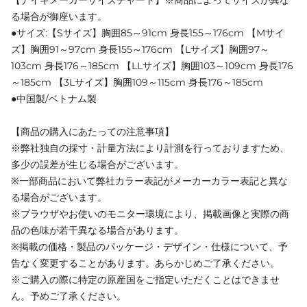
る場合が御座います。
●サイズ:【Sサイズ】胸囲85～91cm 身長155～176cm 【Mサイ
ズ】胸囲91～97cm 身長155～176cm 【Lサイズ】胸囲97～
103cm 身長176～185cm 【LLサイズ】胸囲103～109cm 身長176
～185cm 【3Lサイズ】胸囲109～115cm 身長176～185cm
●中国製/ベトナム製
【商品の購入にあたっての注意事項】
※弊社独自の採寸・計量方法により計測を行っておりますため、
多少の誤差が生じる場合がございます。
※一部商品において弊社カラー表記がメーカーカラー表記と異な
る場合がございます。
※ブラウザやお使いのモニター環境により、掲載画像と実際の商
品の色味が若干異なる場合があります。
※掲載の価格・製品のパッケージ・デザイン・仕様について、予
告なく変更することがあります。あらかじめご了承ください。
※ご購入の際に特定の原産国をご指定いただくことはできませ
ん。予めご了承ください。