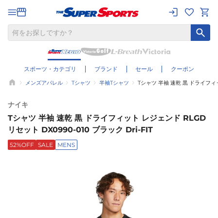
スポーツ・カテゴリ
ブランド
セール
クーポン
メンズアパレル
Tシャツ
半袖Tシャツ
Tシャツ 半袖 速乾 黒 ドライフィット
ナイキ
Tシャツ 半袖 速乾 黒 ドライフィット レジェンド RLGD
リセット DX0990-010 ブラック Dri-FIT
52%OFF
SALE
MENS