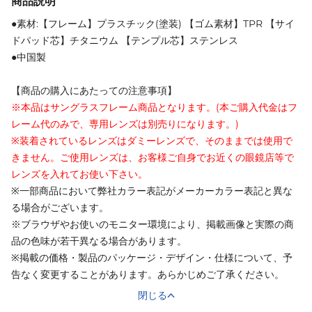
商品説明
●素材:【フレーム】プラスチック(塗装) 【ゴム素材】TPR 【サイ
ドパッド芯】チタニウム 【テンプル芯】ステンレス
●中国製
【商品の購入にあたっての注意事項】
※本品はサングラスフレーム商品となります。(本ご購入代金はフ
レーム代のみで、専用レンズは別売りになります。)
※装着されているレンズはダミーレンズで、そのままでは使用で
きません。ご使用レンズは、お客様ご自身でお近くの眼鏡店等で
レンズを入れてお使い下さい。
※一部商品において弊社カラー表記がメーカーカラー表記と異な
る場合がございます。
※ブラウザやお使いのモニター環境により、掲載画像と実際の商
品の色味が若干異なる場合があります。
※掲載の価格・製品のパッケージ・デザイン・仕様について、予
告なく変更することがあります。あらかじめご了承ください。
閉じる