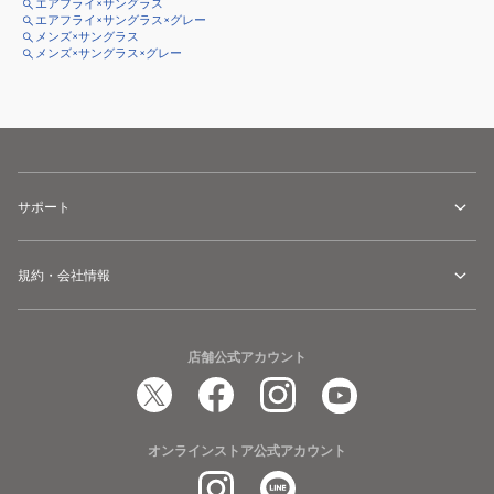
エアフライ×サングラス
エアフライ×サングラス×グレー
メンズ×サングラス
メンズ×サングラス×グレー
サポート
規約・会社情報
店舗公式アカウント
オンラインストア公式アカウント