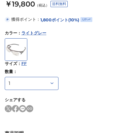
￥19,800
送料無料
（税込）
獲得ポイント：
1,800
ポイント
(10%)
UP
P
カラー
：
ライトグレー
サイズ
：
FF
数量：
シェアする