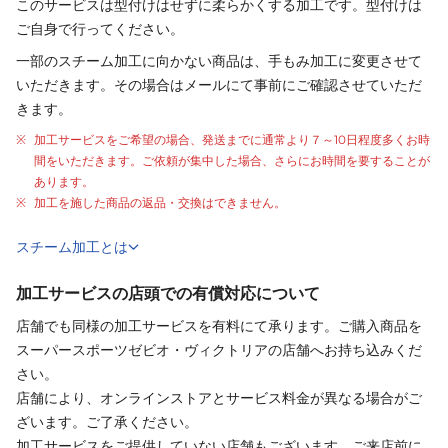
このサービスは型付けはせずに柔らかくする加工です。型付けは
ご自身で行ってください。
一部のスチーム加工に向かない商品は、手もみ加工に変更させて
いただきます。その場合はメールにて事前にご確認させていただ
きます。
加工サービスをご希望の場合、発送までに通常より
７～10日程度
多くお時
間をいただきます。ご依頼が集中した場合、さらにお時間を要することが
あります。
加工を施した商品の返品・交換はできません。
スチーム加工とは
加工サービスの店頭での有償対応について
店舗でも同様の加工サービスを有料にて承ります。ご購入商品を
スーパースポーツゼビオ・ヴィクトリアの店舗へお持ち込みくだ
さい。
店舗により、オンラインストアとサービス料金が異なる場合がご
ざいます。ご了承ください。
加工サービスをご提供していない店舗もございます。ご来店前に