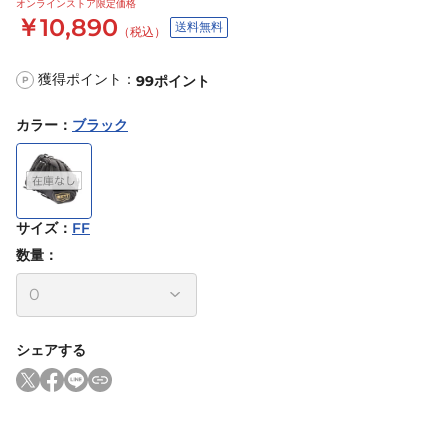
オンラインストア限定価格
￥10,890
送料無料
（税込）
獲得ポイント：
99
ポイント
P
カラー
：
ブラック
サイズ
：
FF
数量：
シェアする