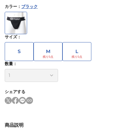
カラー
：
ブラック
サイズ
：
S
M
L
数量：
シェアする
商品説明