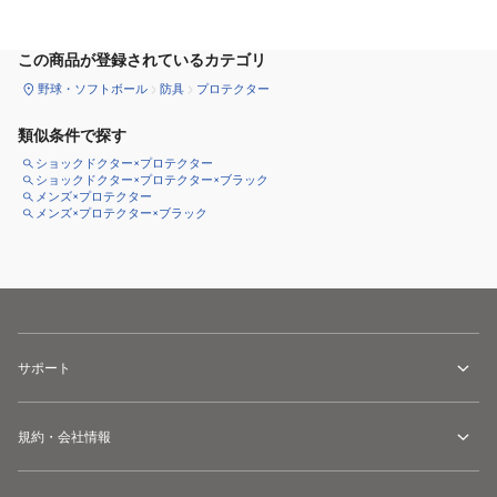
サイズ
を選択してください
この商品が登録されているカテゴリ
野球・ソフトボール
防具
プロテクター
類似条件で探す
ショックドクター×プロテクター
ショックドクター×プロテクター×ブラック
メンズ×プロテクター
メンズ×プロテクター×ブラック
サポート
規約・会社情報