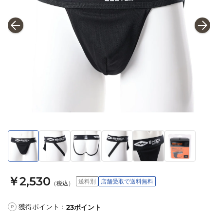
￥2,530
送料別
店舗受取で送料無料
（税込）
獲得ポイント：
23
ポイント
P