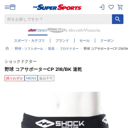
スポーツ・カテゴリ
ブランド
セール
クーポン
野球・ソフトボール
防具
プロテクター
野球 コアサポーターCP 218/B
ショックドクター
野球 コアサポーターCP 218/BK 速乾
残りわずか
MENS
返品不可