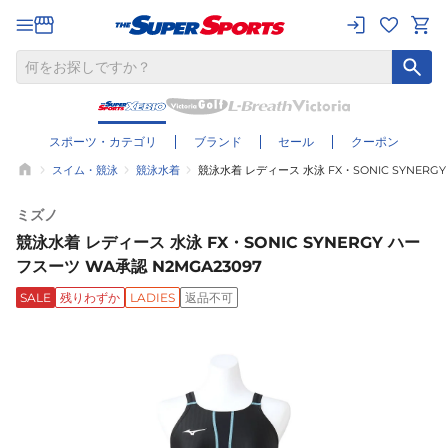
スポーツ・カテゴリ
ブランド
セール
クーポン
スイム・競泳
競泳水着
競泳水着 レディース 水泳 FX・SONIC SYNERGY
ミズノ
競泳水着 レディース 水泳 FX・SONIC SYNERGY ハー
フスーツ WA承認 N2MGA23097
SALE
残りわずか
LADIES
返品不可