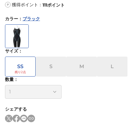
獲得ポイント：
111
ポイント
P
カラー
：
ブラック
サイズ
：
SS
S
M
L
数量：
シェアする