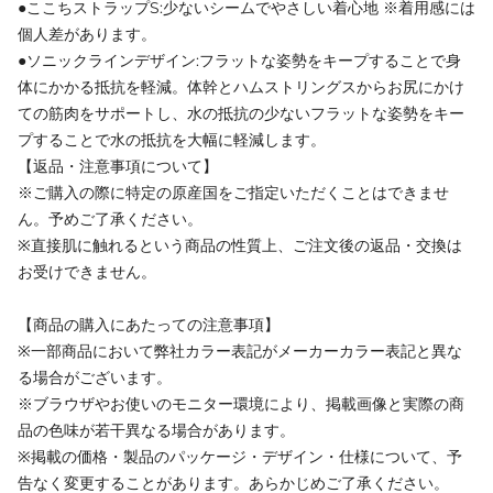
●ここちストラップS:少ないシームでやさしい着心地 ※着用感には
個人差があります。
●ソニックラインデザイン:フラットな姿勢をキープすることで身
体にかかる抵抗を軽減。体幹とハムストリングスからお尻にかけ
ての筋肉をサポートし、水の抵抗の少ないフラットな姿勢をキー
プすることで水の抵抗を大幅に軽減します。
【返品・注意事項について】
※ご購入の際に特定の原産国をご指定いただくことはできませ
ん。予めご了承ください。
※直接肌に触れるという商品の性質上、ご注文後の返品・交換は
お受けできません。
【商品の購入にあたっての注意事項】
※一部商品において弊社カラー表記がメーカーカラー表記と異な
る場合がございます。
※ブラウザやお使いのモニター環境により、掲載画像と実際の商
品の色味が若干異なる場合があります。
※掲載の価格・製品のパッケージ・デザイン・仕様について、予
告なく変更することがあります。あらかじめご了承ください。