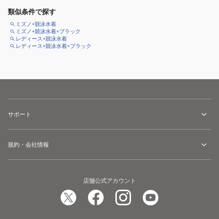
類似条件で探す
ミズノ×競泳水着
ミズノ×競泳水着×ブラック
レディース×競泳水着
レディース×競泳水着×ブラック
サポート
規約・会社情報
店舗公式アカウント