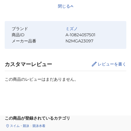
閉じる
ブランド
ミズノ
商品ID
A-10824057501
メーカー品番
N2MGA23097
カスタマーレビュー
レビューを書く
この商品のレビューはまだありません。
サイズ
を選択してください
この商品が登録されているカテゴリ
スイム・競泳
競泳水着