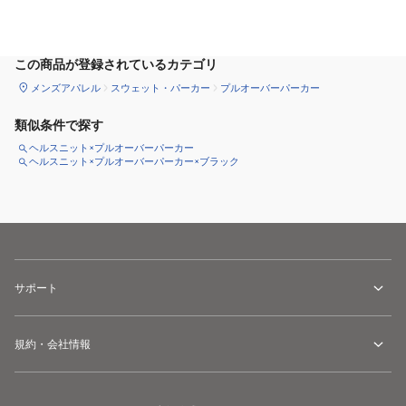
サイズ
を選択してください
この商品が登録されているカテゴリ
メンズアパレル
スウェット・パーカー
プルオーバーパーカー
類似条件で探す
ヘルスニット×プルオーバーパーカー
ヘルスニット×プルオーバーパーカー×ブラック
サポート
規約・会社情報