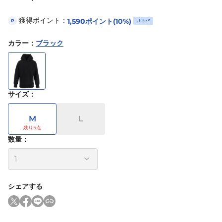
獲得ポイント：
1,590
ポイント
(10%)
UP
P
カラー
：
ブラック
サイズ
：
M
L
数量：
シェアする