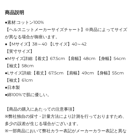
商品説明
●素材:コットン100%
【ヘルスニットメーカーサイズチャート】※商品によってサイズ
が異なる場合が御座います。
●【Mサイズ】38～40 【Lサイズ】40～42
【実寸サイズ】
●Mサイズ詳細:【着丈】67.5cm 【肩幅】48cm 【身幅】54cm
【袖丈】58cm
●Lサイズ詳細:【着丈】67.5cm 【肩幅】49cm 【身幅】55cm
【袖丈】61cm
●日本製
●綿100%で肌に優しい。
【商品の購入にあたっての注意事項】
※弊社独自の採寸・計量方法により計測を行っておりますため、
多少の誤差が生じる場合がございます。
※一部商品において弊社カラー表記がメーカーカラー表記と異な