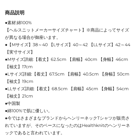
商品説明
●素材:綿100%
【ヘルスニットメーカーサイズチャート】※商品によってサイズ
が異なる場合が御座います。
●【Mサイズ】38～40 【Lサイズ】40～42 【LLサイズ】42～44
【実寸サイズ】
●Mサイズ詳細:【着丈】62.5cm 【肩幅】40cm 【身幅】46cm
【袖丈】17cm
●Lサイズ詳細:【着丈】67.5cm 【肩幅】40.5cm 【身幅】50cm
【袖丈】19cm
●LLサイズ詳細:【着丈】68.5cm 【肩幅】45cm 【身幅】54cm
【袖丈】21cm
●中国製
●綿100%で肌に優しい。
●今ではさまざまなブランドからヘンリーネックTシャツが販売さ
れていますが、そのベースになったのはHealthknitのヘンリーネ
ックであると言われています。