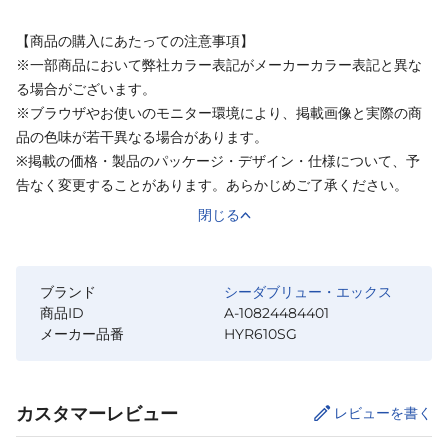
【商品の購入にあたっての注意事項】
※一部商品において弊社カラー表記がメーカーカラー表記と異な
る場合がございます。
※ブラウザやお使いのモニター環境により、掲載画像と実際の商
品の色味が若干異なる場合があります。
※掲載の価格・製品のパッケージ・デザイン・仕様について、予
告なく変更することがあります。あらかじめご了承ください。
閉じる
ブランド
シーダブリュー・エックス
商品ID
A-10824484401
メーカー品番
HYR610SG
カスタマーレビュー
レビューを書く