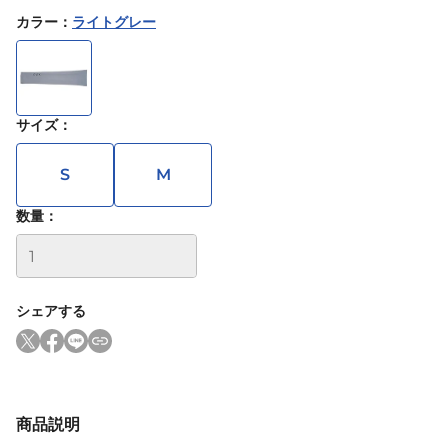
カラー
：
ライトグレー
サイズ
：
S
M
数量：
シェアする
商品説明