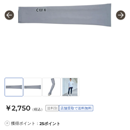
￥2,750
送料別
店舗受取で送料無料
（税込）
獲得ポイント：
25
ポイント
P