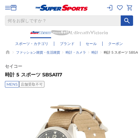
スポーツ・カテゴリ
ブランド
セール
クーポン
ファッション雑貨・生活雑貨
時計・カメラ
時計
時計 5 スポーツ SBSA1
セイコー
時計 5 スポーツ SBSA117
MENS
店舗受取不可