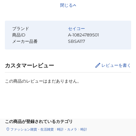
閉じる
ブランド
セイコー
商品ID
A-10824789501
メーカー品番
SBSA117
カスタマーレビュー
レビューを書く
この商品のレビューはまだありません。
カートに追加
この商品が登録されているカテゴリ
ファッション雑貨・生活雑貨
時計・カメラ
時計