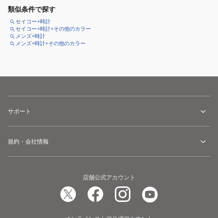
類似条件で探す
セイコー×時計
セイコー×時計×その他のカラー
メンズ×時計
メンズ×時計×その他のカラー
サポート
規約・会社情報
店舗公式アカウント