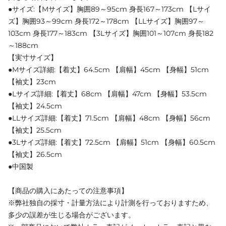
●サイズ:【Mサイズ】胸囲89～95cm 身長167～173cm 【Lサイ
ズ】胸囲93～99cm 身長172～178cm 【LLサイズ】胸囲97～
103cm 身長177～183cm 【3Lサイズ】胸囲101～107cm 身長182
～188cm
【実寸サイズ】
●Mサイズ詳細:【着丈】64.5cm 【肩幅】45cm 【身幅】51cm
【袖丈】23cm
●Lサイズ詳細:【着丈】68cm 【肩幅】47cm 【身幅】53.5cm
【袖丈】24.5cm
●LLサイズ詳細:【着丈】71.5cm 【肩幅】48cm 【身幅】56cm
【袖丈】25.5cm
●3Lサイズ詳細:【着丈】72.5cm 【肩幅】51cm 【身幅】60.5cm
【袖丈】26.5cm
●中国製
【商品の購入にあたっての注意事項】
※弊社独自の採寸・計量方法により計測を行っておりますため、
多少の誤差が生じる場合がございます。