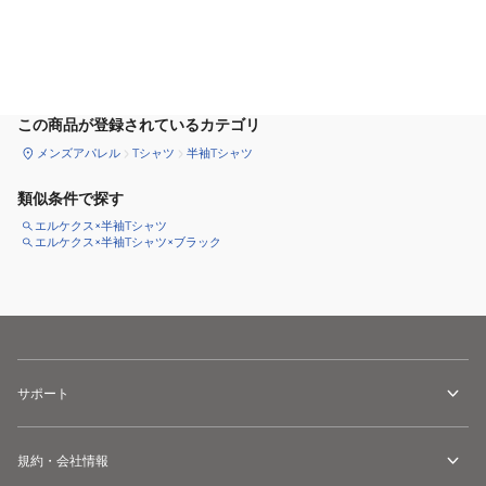
カートに追加
この商品が登録されているカテゴリ
メンズアパレル
Tシャツ
半袖Tシャツ
類似条件で探す
エルケクス×半袖Tシャツ
エルケクス×半袖Tシャツ×ブラック
サポート
規約・会社情報