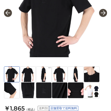
￥1,865
送料別
店舗受取で送料無料
（税込）