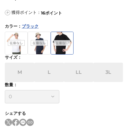
獲得ポイント：
16
ポイント
P
カラー
：
ブラック
サイズ
：
M
L
LL
3L
数量：
シェアする