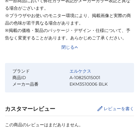
※一部商品において弊社カラー表記がメーカーカラー表記と異な
る場合がございます。
※ブラウザやお使いのモニター環境により、掲載画像と実際の商
品の色味が若干異なる場合があります。
※掲載の価格・製品のパッケージ・デザイン・仕様について、予
告なく変更することがあります。あらかじめご了承ください。
閉じる
ブランド
エルケクス
商品ID
A-10825015001
メーカー品番
EKM3S10006 BLK
カスタマーレビュー
レビューを書く
この商品のレビューはまだありません。