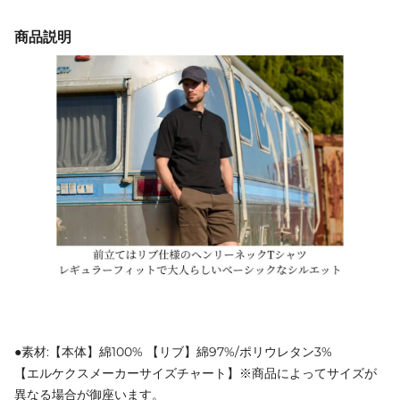
商品説明
●素材:【本体】綿100% 【リブ】綿97%/ポリウレタン3%
【エルケクスメーカーサイズチャート】※商品によってサイズが
異なる場合が御座います。