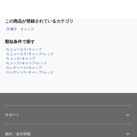
カートに追加
この商品が登録されているカテゴリ
帽子
キャップ
類似条件で探す
ニューエラ×キャップ
ニューエラ×キャップ×レッド
メンズ×キャップ
メンズ×キャップ×レッド
レディース×キャップ
レディース×キャップ×レッド
サポート
規約・会社情報