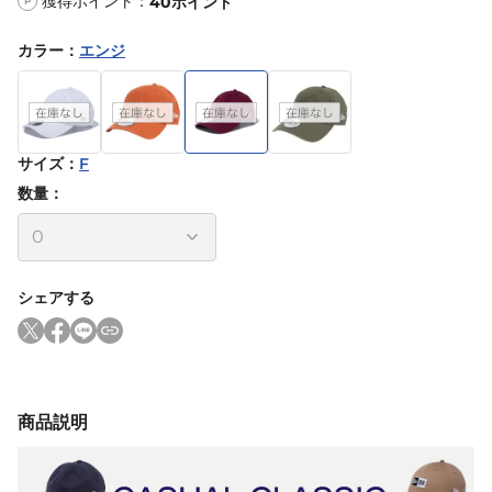
獲得ポイント：
40
ポイント
P
カラー
：
エンジ
サイズ
：
F
数量：
シェアする
商品説明