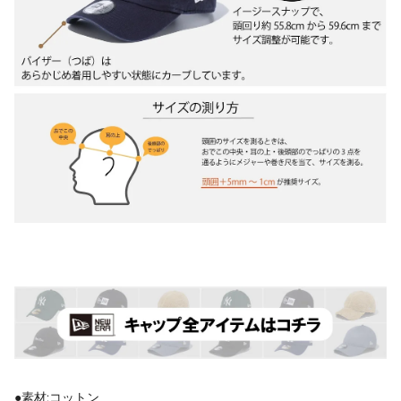
●素材:コットン