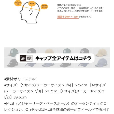
●素材:ポリエステル
●サイズ: 【Sサイズ(メーカーサイズ 7 1/4)】57.7cm 【Mサイズ
(メーカーサイズ 7 3/8)】58.7cm 【Lサイズ(メーカーサイズ 7
1/2)】59.6cm
●MLB（メジャーリーグ・ベースボール）のオーセンティックコ
レクション。On-FieldはMLB全球団の選手がフィールドで着用す