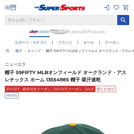
スポーツ・カテゴリ
ブランド
セール
クーポン
帽子
キャップ
帽子 59FIFTY MLBオンフィールド オークランド・アスレチッ
ニューエラ
帽子 59FIFTY MLBオンフィールド オークランド・アス
レチックス ホーム 13554985 帽子 吸汗速乾
31%OFF
条件付きクーポン
10%OFFクーポン
SALE
残りわずか
MENS