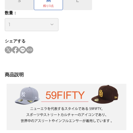
S
M
L
数量：
シェアする
商品説明