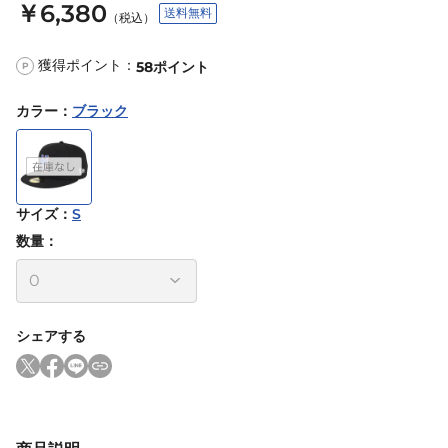
￥6,380
送料無料
（税込）
獲得ポイント：
58
ポイント
P
カラー
：
ブラック
サイズ
：
S
数量：
シェアする