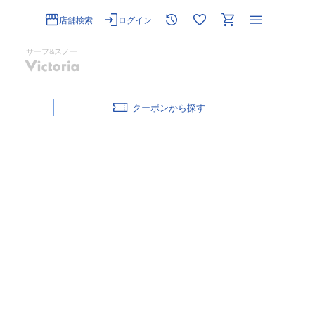
店舗検索
ログイン
サーフ&スノー
クーポン