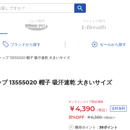
ゴルフ専門
アウトドア専門
ブランド
セール
ャップ 13555020 帽子 吸汗速乾 大きいサイズ
プ 13555020 帽子 吸汗速乾 大きいサイズ
オンラインストア限定価格
￥4,390
送料無料
（税込）
31%OFF
￥6,380
（税込）
獲得ポイント：
39
ポイント
P