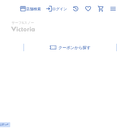
店舗検索
ログイン
サーフ&スノー
クーポン
UP