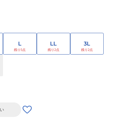
L
LL
3L
い