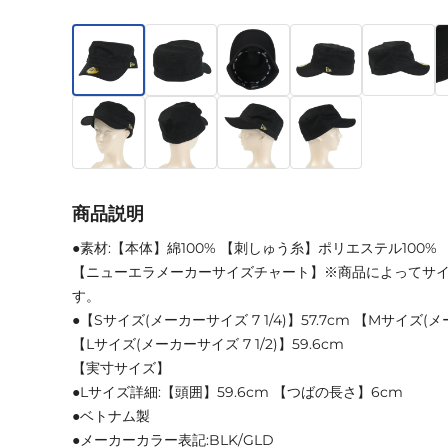
商品説明
●素材:【本体】綿100% 【刺しゅう糸】ポリエステル100%
【ニューエラメーカーサイズチャート】※商品によってサ
す。
●【Sサイズ(メーカーサイズ 7 1/4)】57.7cm 【Mサイズ(メー
【Lサイズ(メーカーサイズ 7 1/2)】59.6cm
【実寸サイズ】
●Lサイズ詳細:【頭囲】59.6cm 【つばの長さ】6cm
●ベトナム製
●メーカーカラー表記:BLK/GLD