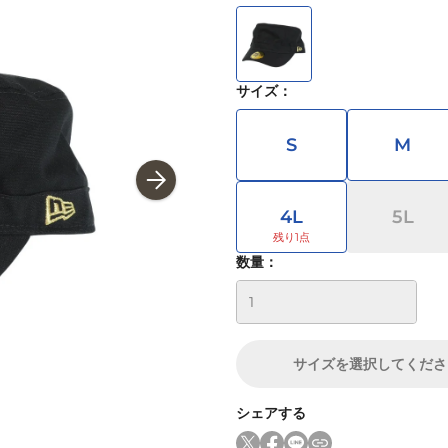
サイズ
：
S
M
4L
5L
数量：
サイズ
を選択してくださ
シェアする