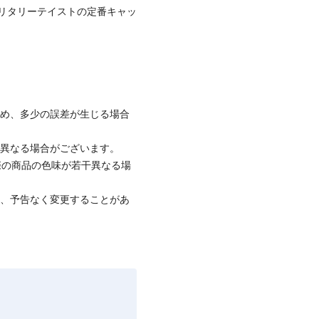
リタリーテイストの定番キャッ
。
ため、多少の誤差が生じる場合
と異なる場合がございます。
際の商品の色味が若干異なる場
て、予告なく変更することがあ