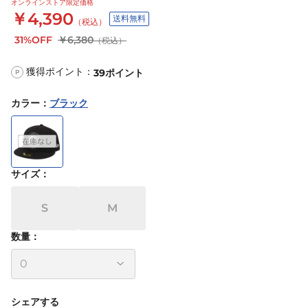
オンラインストア限定価格
￥4,390
送料無料
（税込）
31%OFF
￥6,380
（税込）
獲得ポイント：
39
ポイント
P
カラー
：
ブラック
サイズ
：
S
M
数量：
シェアする