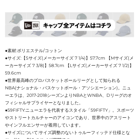
●素材:ポリエステル/コットン
●サイズ:【Sサイズ(メーカーサイズ 7 1/4)】57.7cm 【Mサイズ(メ
ーカーサイズ 7 3/8)】58.7cm 【Lサイズ(メーカーサイズ 7 1/2)】
59.6cm
●世界最高峰のプロバスケットボールリーグとして知られる
NBA(ナショナル・バスケットボール・アソシエーション)。ニュ
ーエラは、2017-2018シーズンよりNBAとWNBA、Dリーグのオ
フィシャルサプライヤーとなりました。
●59FIFTY:ニューエラを代表するスタイル「59FIFTY」。スポーツ
やストリートカルチャーのアイコンであり、世界中のアスリート
やインフルエンサーが着用しています。
●サイズについて:サイズ調整のないトゥルーフィッテド仕様とな