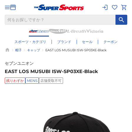
スポーツ・カテゴリ
ブランド
セール
クーポン
帽子
キャップ
EAST LOS MUSUBI ISW-SP03XE-Black
セブンユニオン
EAST LOS MUSUBI ISW-SP03XE-Black
残りわずか
MENS
店舗受取不可