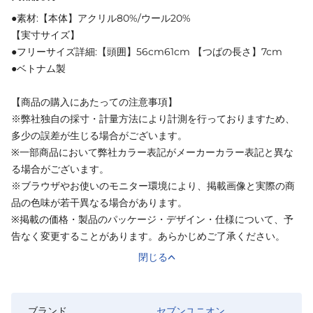
●素材:【本体】アクリル80%/ウール20%
【実寸サイズ】
●フリーサイズ詳細:【頭囲】56cm61cm 【つばの長さ】7cm
●ベトナム製
【商品の購入にあたっての注意事項】
※弊社独自の採寸・計量方法により計測を行っておりますため、
多少の誤差が生じる場合がございます。
※一部商品において弊社カラー表記がメーカーカラー表記と異な
る場合がございます。
※ブラウザやお使いのモニター環境により、掲載画像と実際の商
品の色味が若干異なる場合があります。
※掲載の価格・製品のパッケージ・デザイン・仕様について、予
告なく変更することがあります。あらかじめご了承ください。
閉じる
ブランド
セブンユニオン