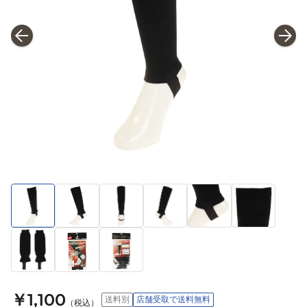
￥1,100
送料別
店舗受取で送料無料
（税込）