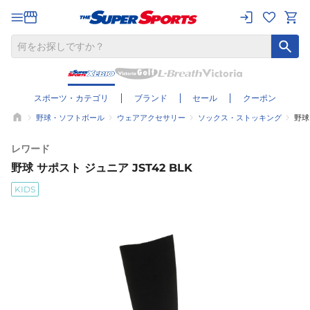
スポーツ・カテゴリ
ブランド
セール
クーポン
野球・ソフトボール
ウェアアクセサリー
ソックス・ストッキング
野球
レワード
野球 サポスト ジュニア JST42 BLK
KIDS