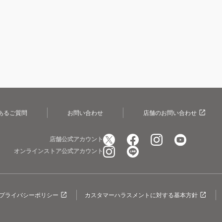
あるご質問
お問い合わせ
店舗のお問い合わせ
店舗公式アカウント
オンラインストア公式アカウント
プライバシーポリシー
カスタマーハラスメントに対する基本方針