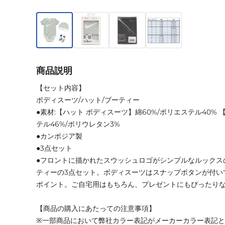
商品説明
【セット内容】
ボディスーツ/ハット/ブーティー
●素材:【ハット ボディスーツ】綿60%/ポリエステル40% 
テル46%/ポリウレタン3%
●カンボジア製
●3点セット
●フロントに描かれたスウッシュロゴがシンプルなルックス
ティーの3点セット。ボディスーツはスナップボタンが付い
ポイント。ご自宅用はもちろん、プレゼントにもぴったり
【商品の購入にあたっての注意事項】
※一部商品において弊社カラー表記がメーカーカラー表記