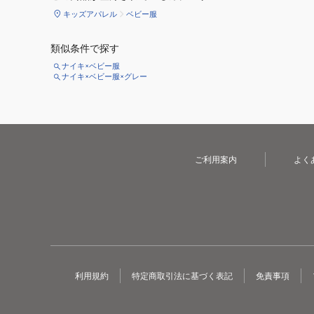
キッズアパレル
ベビー服
類似条件で探す
ナイキ×ベビー服
ナイキ×ベビー服×グレー
ご利用案内
よく
利用規約
特定商取引法に基づく表記
免責事項