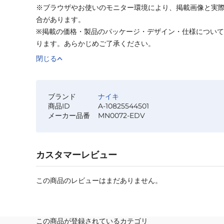
※ブラウザやお使いのモニター環境により、掲載画像と実
合があります。
※掲載の価格・製品のパッケージ・デザイン・仕様につい
ります。あらかじめご了承ください。
閉じる
ブランド
ナイキ
商品ID
A-10825544501
メーカー品番
MN0072-EDV
カスタマーレビュー
この商品のレビューはまだありません。
この商品が登録されているカテゴリ