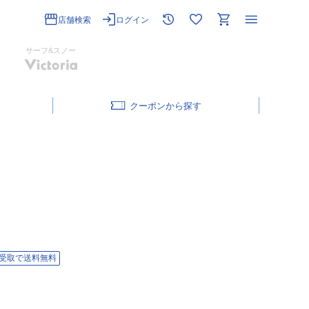
店舗検索
ログイン
サーフ&スノー
クーポン
受取で送料無料