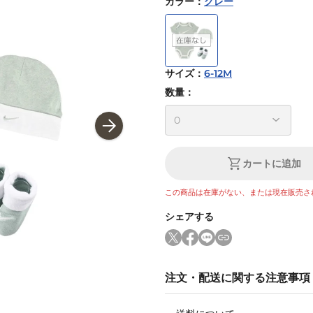
カラー
：
グレー
サイズ
：
6-12M
数量：
カートに追加
この商品は在庫がない、または現在販売さ
シェアする
注文・配送に関する注意事項