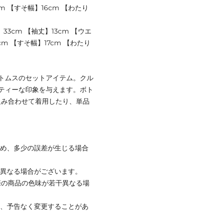
cm 【すそ幅】16cm 【わたり
】33cm 【袖丈】13cm 【ウエ
cm 【すそ幅】17cm 【わたり
ボトムスのセットアイテム。クル
ティーな印象を与えます。ボト
組み合わせて着用したり、単品
ため、多少の誤差が生じる場合
と異なる場合がございます。
際の商品の色味が若干異なる場
て、予告なく変更することがあ