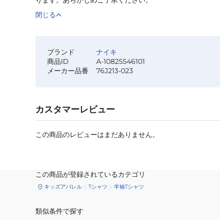
閉じる
ブランド
ナイキ
商品ID
A-10825546101
メーカー品番
76J213-023
カスタマーレビュー
この商品のレビューはまだありません。
この商品が登録されているカテゴリ
キッズアパレル
Tシャツ
半袖Tシャツ
類似条件で探す