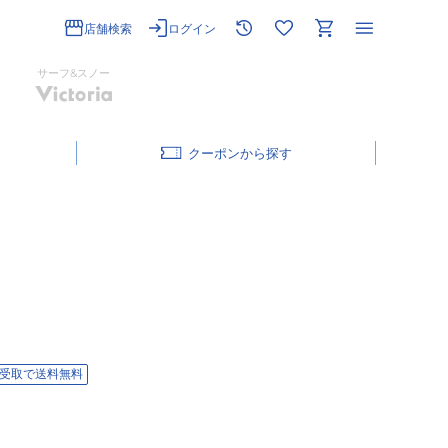
店舗検索
ログイン
サーフ&スノー
クーポン
受取で送料無料