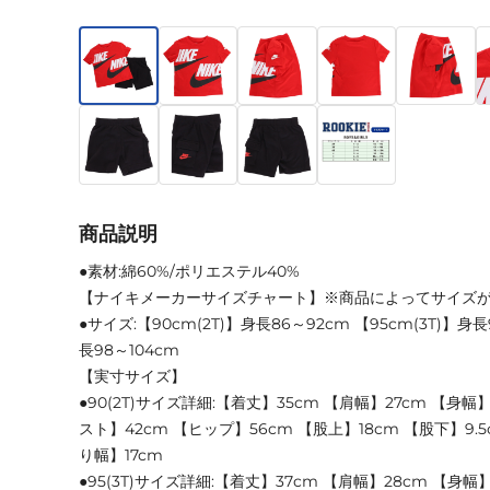
商品説明
●素材:綿60%/ポリエステル40%
【ナイキメーカーサイズチャート】※商品によってサイズ
●サイズ:【90cm(2T)】身長86～92cm 【95cm(3T)】身長
長98～104cm
【実寸サイズ】
●90(2T)サイズ詳細:【着丈】35cm 【肩幅】27cm 【身幅】
スト】42cm 【ヒップ】56cm 【股上】18cm 【股下】9.5
り幅】17cm
●95(3T)サイズ詳細:【着丈】37cm 【肩幅】28cm 【身幅