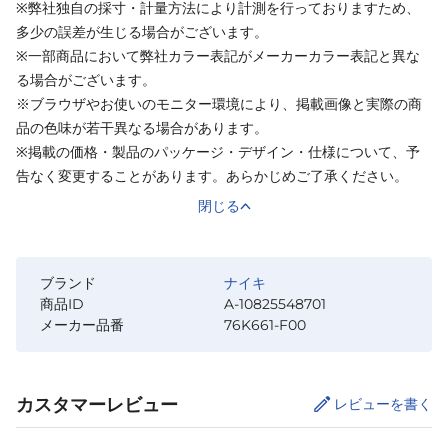
※弊社独自の採寸・計量方法により計測を行っておりますため、
多少の誤差が生じる場合がございます。
※一部商品において弊社カラー表記がメーカーカラー表記と異な
る場合がございます。
※ブラウザやお使いのモニター環境により、掲載画像と実際の商
品の色味が若干異なる場合があります。
※掲載の価格・製品のパッケージ・デザイン・仕様について、予
告なく変更することがあります。あらかじめご了承ください。
閉じる
ブランド
ナイキ
商品ID
A-10825548701
メーカー品番
76K661-F00
カスタマーレビュー
レビューを書く