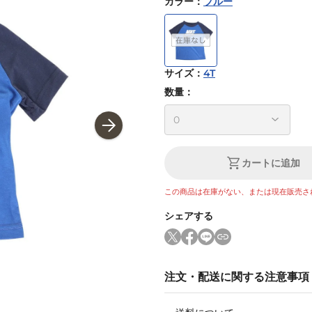
カラー
：
ブルー
サイズ
：
4T
数量：
カートに追加
この商品は在庫がない、または現在販売さ
シェアする
注文・配送に関する注意事項