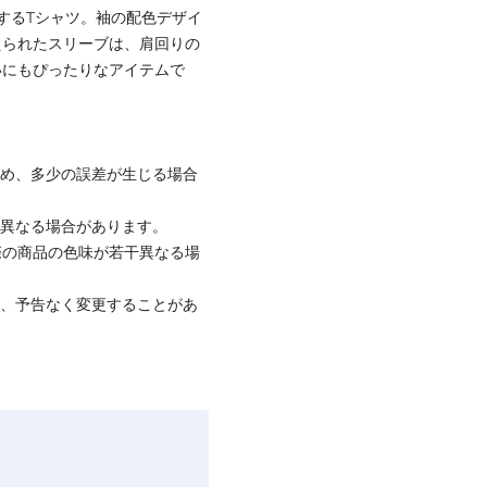
するTシャツ。袖の配色デザイ
えられたスリーブは、肩回りの
いにもぴったりなアイテムで
ため、多少の誤差が生じる場合
と異なる場合があります。
際の商品の色味が若干異なる場
て、予告なく変更することがあ