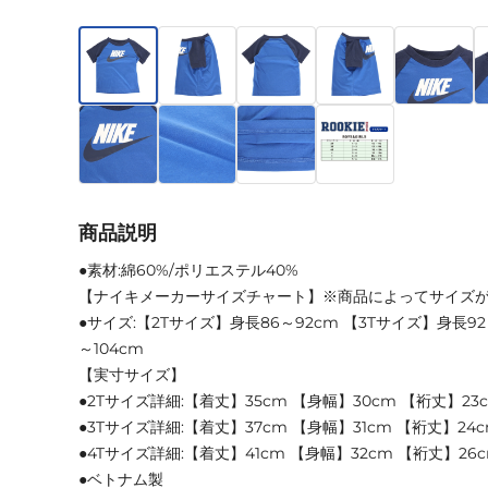
商品説明
●素材:綿60%/ポリエステル40%
【ナイキメーカーサイズチャート】※商品によってサイズ
●サイズ:【2Tサイズ】身長86～92cm 【3Tサイズ】身長92
～104cm
【実寸サイズ】
●2Tサイズ詳細:【着丈】35cm 【身幅】30cm 【裄丈】23
●3Tサイズ詳細:【着丈】37cm 【身幅】31cm 【裄丈】24
●4Tサイズ詳細:【着丈】41cm 【身幅】32cm 【裄丈】26
●ベトナム製