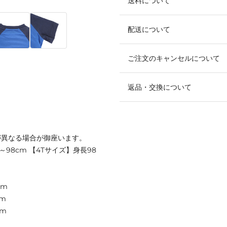
送料について
配送について
ご注文のキャンセルについて
返品・交換について
が異なる場合が御座います。
～98cm 【4Tサイズ】身長98
cm
cm
cm