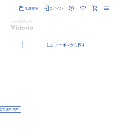
店舗検索
ログイン
サーフ&スノー
クーポン
取で送料無料