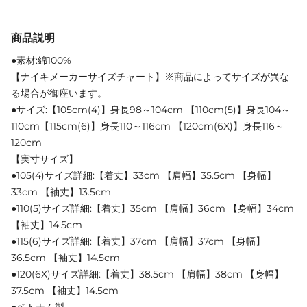
商品説明
●素材:綿100%
【ナイキメーカーサイズチャート】※商品によってサイズが異な
る場合が御座います。
●サイズ:【105cm(4)】身長98～104cm 【110cm(5)】身長104～
110cm【115cm(6)】身長110～116cm 【120cm(6X)】身長116～
120cm
【実寸サイズ】
●105(4)サイズ詳細:【着丈】33cm 【肩幅】35.5cm 【身幅】
33cm 【袖丈】13.5cm
●110(5)サイズ詳細:【着丈】35cm 【肩幅】36cm 【身幅】34cm
【袖丈】14.5cm
●115(6)サイズ詳細:【着丈】37cm 【肩幅】37cm 【身幅】
36.5cm 【袖丈】14.5cm
●120(6X)サイズ詳細:【着丈】38.5cm 【肩幅】38cm 【身幅】
37.5cm 【袖丈】14.5cm
●ベトナム製