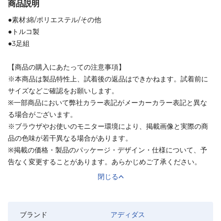
商品説明
●素材:綿/ポリエステル/その他
●トルコ製
●3足組
【商品の購入にあたっての注意事項】
※本商品は製品特性上、試着後の返品はできかねます。試着前に
サイズなどご確認をお願いします。
※一部商品において弊社カラー表記がメーカーカラー表記と異な
る場合がございます。
※ブラウザやお使いのモニター環境により、掲載画像と実際の商
品の色味が若干異なる場合があります。
※掲載の価格・製品のパッケージ・デザイン・仕様について、予
告なく変更することがあります。あらかじめご了承ください。
閉じる
ブランド
アディダス