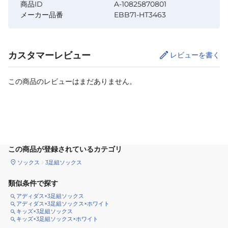
商品ID
A-10825870801
メーカー品番
EBB71-HT3463
カスタマーレビュー
レビューを書く
この商品のレビューはまだありません。
カートに追加
この商品が登録されているカテゴリ
ソックス
3足組ソックス
類似条件で探す
アディダス×3足組ソックス
アディダス×3足組ソックス×ホワイト
キッズ×3足組ソックス
キッズ×3足組ソックス×ホワイト