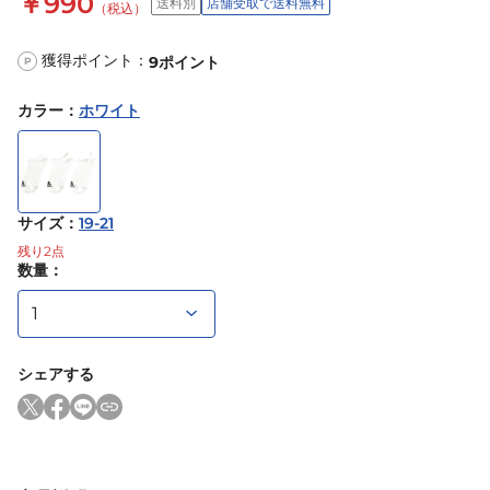
￥990
送料別
店舗受取で送料無料
（税込）
獲得ポイント：
9
ポイント
P
カラー
：
ホワイト
サイズ
：
19-21
残り
2
点
数量：
シェアする