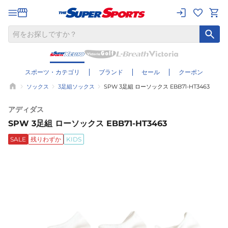
スポーツ・カテゴリ
ブランド
セール
クーポン
ソックス
3足組ソックス
SPW 3足組 ローソックス EBB71-HT3463
アディダス
SPW 3足組 ローソックス EBB71-HT3463
SALE
残りわずか
KIDS