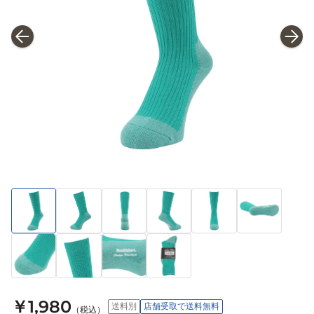
￥1,980
送料別
店舗受取で送料無料
（税込）