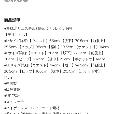
商品説明
●素材:ポリエステル86%/ポリウレタン14%
【実寸サイズ】
●Mサイズ詳細:【ウエスト】66cm 【股下】70.5cm 【前股上】
25.5cm 【ヒップ】98cm 【裾巾】19.3cm 【ポケット寸】14cm
●Lサイズ詳細:【ウエスト】70cm 【股下】72.5cm 【前股上】
26cm 【ヒップ】102cm 【裾巾】20cm 【ポケット寸】14cm
●LLサイズ詳細:【ウエスト】74cm 【股下】74.5cm 【前股上】
26.5cm 【ヒップ】106cm 【裾巾】20.7cm 【ポケット寸】
14cm
●中国製
●吸汗速乾
●UPF50+
●ストレッチ
●ハイゲージストレッチライト素材
●柔らかく伸縮性のある素材を使用したロングパンツ