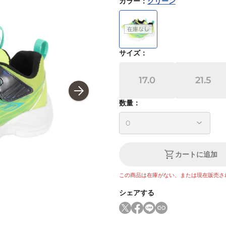
カラー
：
グリーン
サイズ
：
17.0
21.5
数量：
カートに追加
この商品は在庫がない、または現在販売さ
シェアする