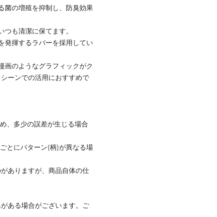
なる菌の増殖を抑制し、防臭効果
いつも清潔に保てます。
を発揮するラバーを採用してい
漫画のようなグラフィックがク
るシーンでの活用におすすめで
ため、多少の誤差が生じる場合
ごとにパターン(柄)が異なる場
のがありますが、商品自体の仕
みがある場合がございます。ご