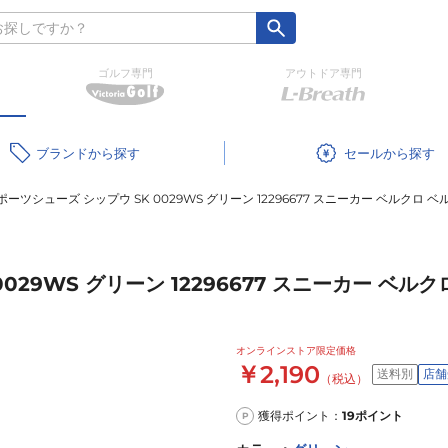
ゴルフ専門
アウトドア専門
ブランド
セール
ーツシューズ シップウ SK 0029WS グリーン 12296677 スニーカー ベルクロ 
29WS グリーン 12296677 スニーカー ベル
オンラインストア限定価格
￥2,190
送料別
店舗
（税込）
獲得ポイント：
19
ポイント
P