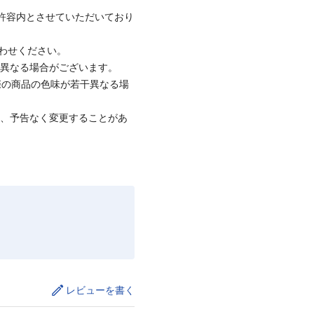
社許容内とさせていただいており
合わせください。
と異なる場合がございます。
際の商品の色味が若干異なる場
て、予告なく変更することがあ
レビューを書く