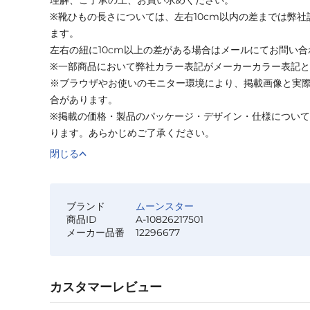
※靴ひもの長さについては、左右10cm以内の差までは弊
ます。
左右の紐に10cm以上の差がある場合はメールにてお問い
※一部商品において弊社カラー表記がメーカーカラー表記
※ブラウザやお使いのモニター環境により、掲載画像と実
合があります。
※掲載の価格・製品のパッケージ・デザイン・仕様につい
ります。あらかじめご了承ください。
閉じる
ブランド
ムーンスター
商品ID
A-10826217501
メーカー品番
12296677
カスタマーレビュー