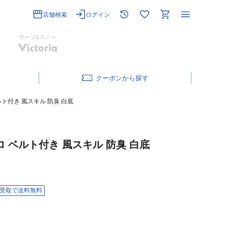
店舗検索
ログイン
サーフ&スノー
クーポン
ベルト付き 風スキル 防臭 白底
クロ ベルト付き 風スキル 防臭 白底
受取で送料無料