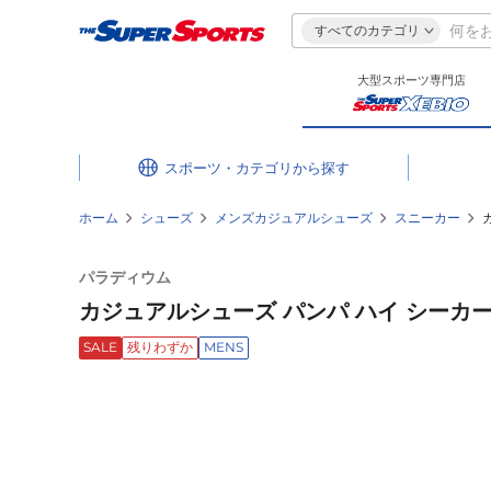
すべてのカテゴリ
大型スポーツ専門店
スポーツ・カテゴリ
ホーム
シューズ
メンズカジュアルシューズ
スニーカー
パラディウム
カジュアルシューズ パンパ ハイ シーカー ラ
SALE
残りわずか
MENS