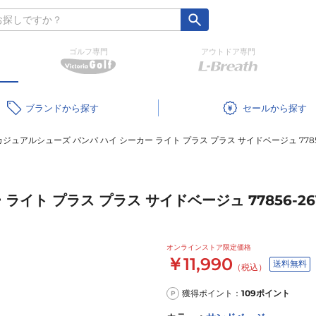
ゴルフ専門
アウトドア専門
ブランド
セール
カジュアルシューズ パンパ ハイ シーカー ライト プラス プラス サイドベージュ 77856
イト プラス プラス サイドベージュ 77856-26
オンラインストア限定価格
￥11,990
送料無料
（税込）
獲得ポイント：
109
ポイント
P