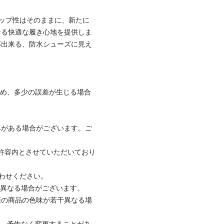
グリップ性はそのままに、新たに
なる快適な履き心地を提供しま
応出来る、防水シューズに見え
ため、多少の誤差が生じる場合
みがある場合がございます。ご
社許容内とさせていただいており
合わせください。
と異なる場合がございます。
際の商品の色味が若干異なる場
て、予告なく変更することがあ