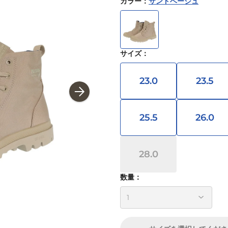
カラー
：
サンドベージュ
サイズ
：
23.0
23.5
25.5
26.0
28.0
数量：