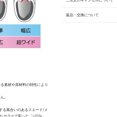
返品・交換について
れる素材や原材料の特性により
せん。
する風合いのあるスエード/メ
カラーで彩った「U574」。