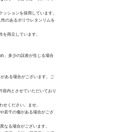
ムクッションを採用しています。
久性のあるポリウレタンリムを
性を両立しています。
ため、多少の誤差が生じる場合
みがある場合がございます。ご
社許容内とさせていただいており
合わせください。ませ。
ワや若干の傷がある場合がござ
と異なる場合がございます。