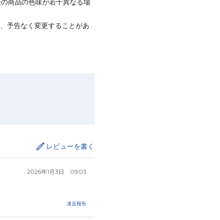
際の商品の色味が若干異なる場
て、予告なく変更することがあ
レビューを書く
2026年1月3日
09:03
違反報告