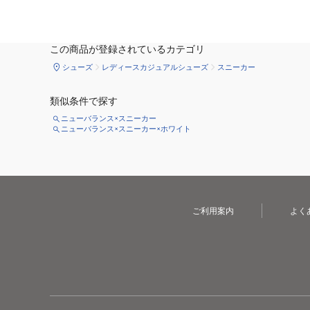
この商品が登録されているカテゴリ
シューズ
レディースカジュアルシューズ
スニーカー
類似条件で探す
ニューバランス×スニーカー
ニューバランス×スニーカー×ホワイト
ご利用案内
よく