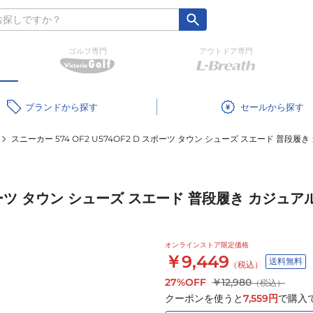
ゴルフ専門
アウトドア専門
ブランド
セール
スニーカー 574 OF2 U574OF2 D スポーツ タウン シューズ スエード 普段履
スポーツ タウン シューズ スエード 普段履き カジュア
オンラインストア限定価格
￥9,449
送料無料
（税込）
27%OFF
￥12,980
（税込）
クーポンを使うと
7,559
円
で購入