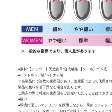
●素材:【アッパー】天然皮革/合成繊維 【ソール】ゴム底
●インドネシア製/ベトナム製
※当製品には複数の生産国があり、生産国によって使用さ
製品の色味が若干異なる場合があります。
ご購入の際に特定の生産国をご指定いただくことはできま
●幅:D
●環境に優しいマテリアルを採用しながら、季節にフィット
ッシュアッパーをホワイトNロゴが映えるオーセンティックな