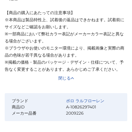
【商品の購入にあたっての注意事項】
※本商品は製品特性上、試着後の返品はできかねます。試着前に
サイズなどご確認をお願いします。
※一部商品において弊社カラー表記がメーカーカラー表記と異な
る場合がございます。
※ブラウザやお使いのモニター環境により、掲載画像と実際の商
品の色味が若干異なる場合があります。
※掲載の価格・製品のパッケージ・デザイン・仕様について、予
告なく変更することがあります。あらかじめご了承ください。
閉じる
ブランド
ポロ ラルフローレン
商品ID
A-10826297401
メーカー品番
2009226