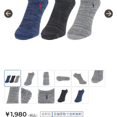
￥1,980
送料別
店舗受取で送料無料
（税込）