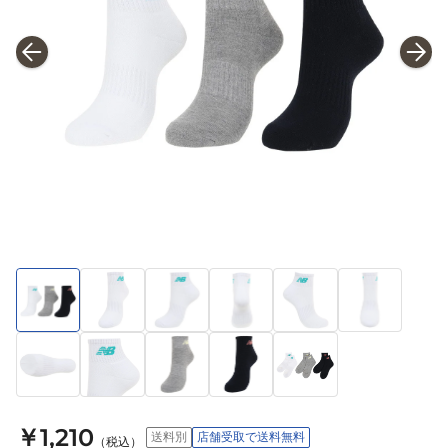
￥1,210
送料別
店舗受取で送料無料
（税込）