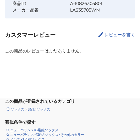
商品ID
A-10826305801
メーカー品番
LAS35705WM
カスタマーレビュー
レビューを書く
この商品のレビューはまだありません。
カートに追加
この商品が登録されているカテゴリ
ソックス
3足組ソックス
類似条件で探す
ニューバランス×3足組ソックス
ニューバランス×3足組ソックス×その他のカラー
メンズ×3足組ソックス