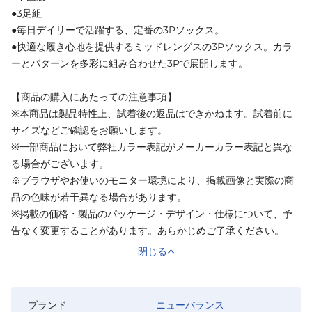
●3足組
●毎日デイリーで活躍する、定番の3Pソックス。
●快適な履き心地を提供するミッドレングスの3Pソックス。カラ
ーとパターンを多彩に組み合わせた3Pで展開します。
【商品の購入にあたっての注意事項】
※本商品は製品特性上、試着後の返品はできかねます。試着前に
サイズなどご確認をお願いします。
※一部商品において弊社カラー表記がメーカーカラー表記と異な
る場合がございます。
※ブラウザやお使いのモニター環境により、掲載画像と実際の商
品の色味が若干異なる場合があります。
※掲載の価格・製品のパッケージ・デザイン・仕様について、予
告なく変更することがあります。あらかじめご了承ください。
閉じる
ブランド
ニューバランス