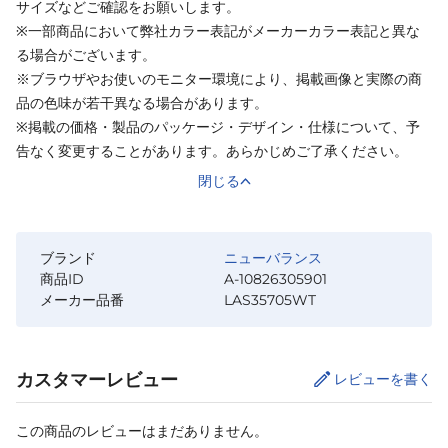
サイズなどご確認をお願いします。
※一部商品において弊社カラー表記がメーカーカラー表記と異な
る場合がございます。
※ブラウザやお使いのモニター環境により、掲載画像と実際の商
品の色味が若干異なる場合があります。
※掲載の価格・製品のパッケージ・デザイン・仕様について、予
告なく変更することがあります。あらかじめご了承ください。
閉じる
ブランド
ニューバランス
商品ID
A-10826305901
メーカー品番
LAS35705WT
カスタマーレビュー
レビューを書く
この商品のレビューはまだありません。