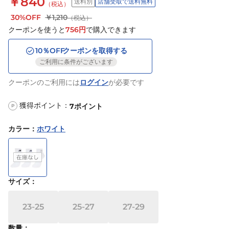
￥840
送料別
店舗受取で送料無料
（税込）
30%OFF
￥1,210
（税込）
クーポンを使うと
756
円
で購入できます
10
％OFF
クーポンを取得する
ご利用に条件がございます
クーポンのご利用には
ログイン
が必要です
獲得ポイント：
7
ポイント
P
カラー
：
ホワイト
サイズ
：
23-25
25-27
27-29
数量：