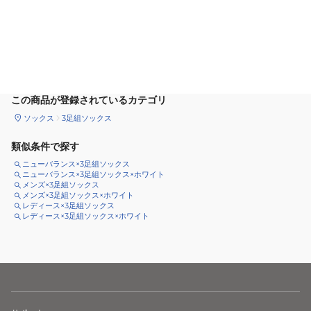
カートに追加
この商品が登録されているカテゴリ
ソックス
3足組ソックス
類似条件で探す
ニューバランス×3足組ソックス
ニューバランス×3足組ソックス×ホワイト
メンズ×3足組ソックス
メンズ×3足組ソックス×ホワイト
レディース×3足組ソックス
レディース×3足組ソックス×ホワイト