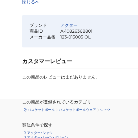
閉じる
ブランド
アクター
商品ID
A-10826368801
メーカー品番
123-013005 OL
カスタマーレビュー
この商品のレビューはまだありません。
この商品が登録されているカテゴリ
バスケットボール
バスケットボールウェア
シャツ
類似条件で探す
アクター×シャツ
アクター×シャツ×グリーン