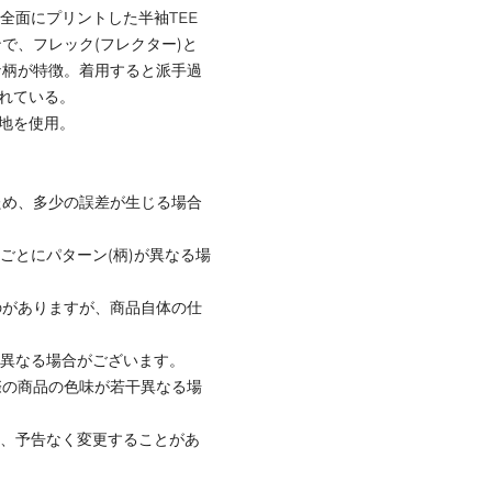
を全面にプリントした半袖TEE
で、フレック(フレクター)と
な柄が特徴。着用すると派手過
されている。
生地を使用。
ため、多少の誤差が生じる場合
ごとにパターン(柄)が異なる場
のがありますが、商品自体の仕
と異なる場合がございます。
際の商品の色味が若干異なる場
て、予告なく変更することがあ