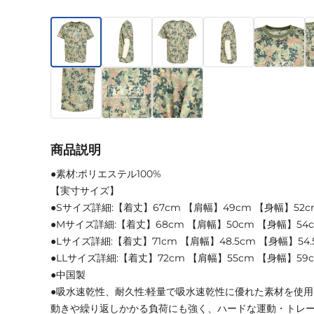
商品説明
●素材:ポリエステル100%
【実寸サイズ】
●Sサイズ詳細:【着丈】67cm 【肩幅】49cm 【身幅】52c
●Mサイズ詳細:【着丈】68cm 【肩幅】50cm 【身幅】54c
●Lサイズ詳細:【着丈】71cm 【肩幅】48.5cm 【身幅】54.
●LLサイズ詳細:【着丈】72cm 【肩幅】55cm 【身幅】59
●中国製
●吸水速乾性、耐久性:軽量で吸水速乾性に優れた素材を使
動きや繰り返しかかる負荷にも強く、ハードな運動・トレ