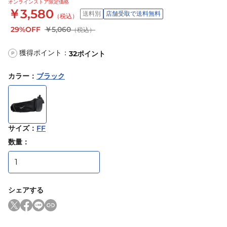
オンラインストア限定価格
￥3,580
送料別
店舗受取で送料無料
（税込）
29%OFF
￥5,060
（税込）
獲得ポイント：
32
ポイント
P
カラー
：
ブラック
サイズ
：
FF
数量：
シェアする