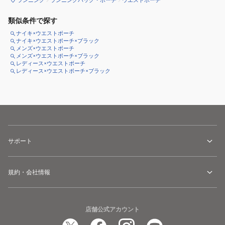
類似条件で探す
ナイキ×ウエストポーチ
ナイキ×ウエストポーチ×ブラック
メンズ×ウエストポーチ
メンズ×ウエストポーチ×ブラック
レディース×ウエストポーチ
レディース×ウエストポーチ×ブラック
サポート
規約・会社情報
店舗公式アカウント