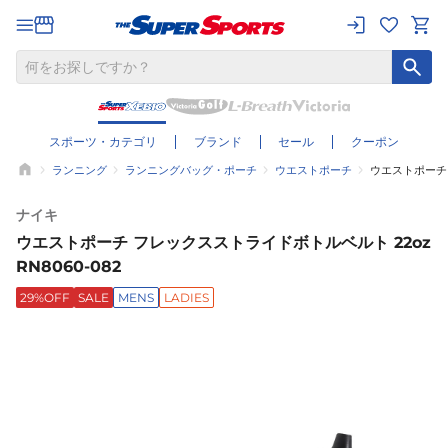
スポーツ・カテゴリ
ブランド
セール
クーポン
ランニング
ランニングバッグ・ポーチ
ウエストポーチ
ウエストポーチ 
ナイキ
ウエストポーチ フレックスストライドボトルベルト 22oz
RN8060-082
29%OFF
SALE
MENS
LADIES