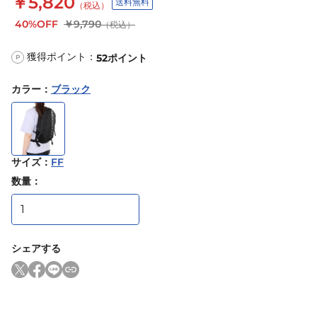
￥5,820
送料無料
（税込）
40%OFF
￥9,790
（税込）
獲得ポイント：
52
ポイント
P
カラー
：
ブラック
サイズ
：
FF
数量：
シェアする