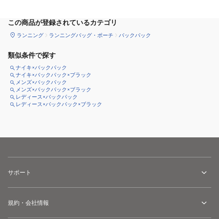
この商品が登録されているカテゴリ
ランニング
ランニングバッグ・ポーチ
バックパック
類似条件で探す
ナイキ×バックパック
ナイキ×バックパック×ブラック
メンズ×バックパック
メンズ×バックパック×ブラック
レディース×バックパック
レディース×バックパック×ブラック
サポート
規約・会社情報