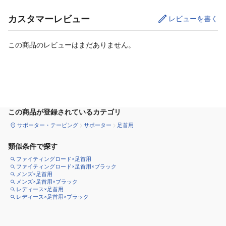
カスタマーレビュー
レビューを書く
この商品のレビューはまだありません。
カートに追加
この商品が登録されているカテゴリ
サポーター・テーピング
サポーター
足首用
類似条件で探す
ファイティングロード×足首用
ファイティングロード×足首用×ブラック
メンズ×足首用
メンズ×足首用×ブラック
レディース×足首用
レディース×足首用×ブラック