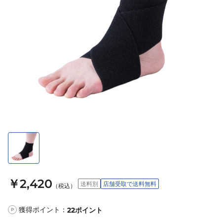
￥2,420
送料別
店舗受取で送料無料
（税込）
獲得ポイント：
22
ポイント
P