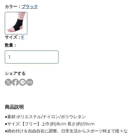
カラー
：
ブラック
サイズ
：
F
数量：
シェアする
商品説明
●素材:ポリエステル/ナイロン/ポリウレタン
●サイズ:【フリー】上巾(約)8cm 長さ(約)59cm
●締め付けを自由自在に調整。日常生活からスポーツ時まで様々な